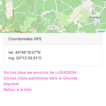
Leaflet
Coordonnées GPS
lat: 44°46'16.07"N
lng: 00°13'39.91"O
Sorties dans les environs de LUGASSON
Sorties Visite patrimoine dans la Gironde
Imprimer
Retour à la liste