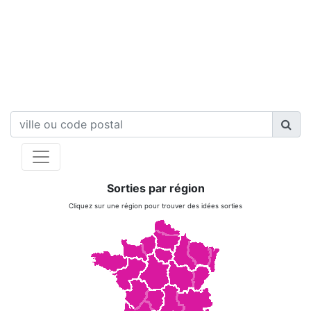
Sorties par région
Cliquez sur une région pour trouver des idées sorties