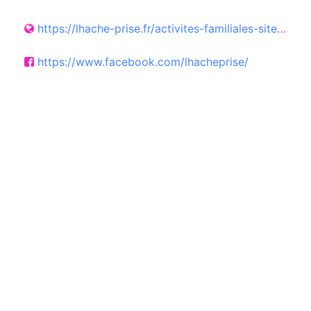
https://lhache-prise.fr/activites-familiales-sites-historiques-dunkerque
https://www.facebook.com/lhacheprise/