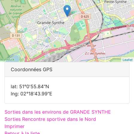
Leaflet
Coordonnées GPS
lat: 51°0'55.84"N
lng: 02°18'43.99"E
Sorties dans les environs de GRANDE SYNTHE
Sorties Rencontre sportive dans le Nord
Imprimer
Retour à la liste