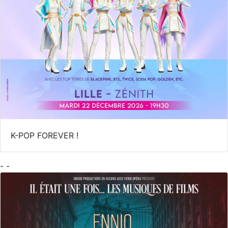
K-POP FOREVER !
- -