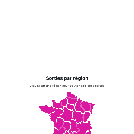
Sorties par région
Cliquez sur une région pour trouver des idées sorties