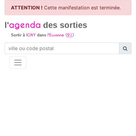
ATTENTION !
Cette manifestation est terminée.
agenda
l'
des sorties
IGNY
l'Essonne (
91
)
Sortir à
dans