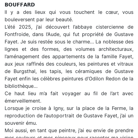
𝗕𝗢𝗨𝗙𝗙𝗔𝗥𝗗
ll y a des lieux qui vous touchent le cœur, vous
bouleversent par leur beauté.
L’été 2025, j’ai découvert l’abbaye cistercienne de
Fontfroide, dans l’Aude, qui fut propriété de Gustave
Fayet. Je suis restée sous le charme… La noblesse des
lignes et des formes, des volumes architecturaux,
l’aménagement des appartements de la famille Fayet,
aux jeux raffinés des couleurs, les peintures et vitraux
de Burgsthal, les tapis, les céramiques de Gustave
Fayet enfin les célèbres peintures d’Odilon Redon de la
bibliothèque…
Ce haut lieu m’a fait voyager au fil de l’art avec
émerveillement.
Lorsque je croise à Igny, sur la place de la Ferme, la
reproduction de l’autoportrait de Gustave Fayet, j’ai un
souvenir ému.
Moi aussi, en tant que peintre, j’ai eu envie de prendre
mes couleurs et mes pinceaux pour raconter ma vision