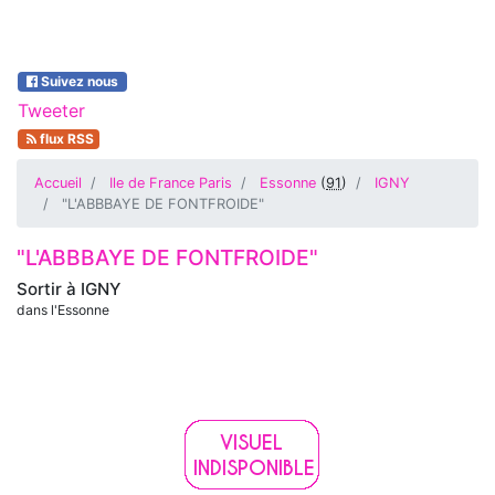
Suivez nous
Tweeter
flux RSS
Accueil
Ile de France Paris
Essonne
(
91
)
IGNY
"L'ABBBAYE DE FONTFROIDE"
"L'ABBBAYE DE FONTFROIDE"
Sortir à
IGNY
dans l'Essonne