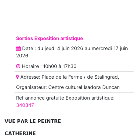
Sorties Exposition artistique
Date : du
jeudi 4 juin 2026
au
mercredi 17 juin
2026
Horaire : 10h00 à 17h30
Adresse: Place de la Ferme / de Stalingrad,
Organisateur: Centre culturel Isadora Duncan
Ref annonce
gratuite Exposition artistique
:
340347
𝗩𝗨𝗘 𝗣𝗔𝗥 𝗟𝗘 𝗣𝗘𝗜𝗡𝗧𝗥𝗘
𝗖𝗔𝗧𝗛𝗘𝗥𝗜𝗡𝗘