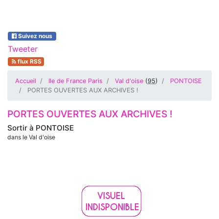
Suivez nous
Tweeter
flux RSS
Accueil
Ile de France Paris
Val d'oise
(
95
)
PONTOISE
PORTES OUVERTES AUX ARCHIVES !
PORTES OUVERTES AUX ARCHIVES !
Sortir à
PONTOISE
dans le Val d'oise