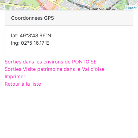
Leaflet
Coordonnées GPS
lat: 49°3'43.96"N
lng: 02°5'16.17"E
Sorties dans les environs de PONTOISE
Sorties Visite patrimoine dans le Val d'oise
Imprimer
Retour à la liste