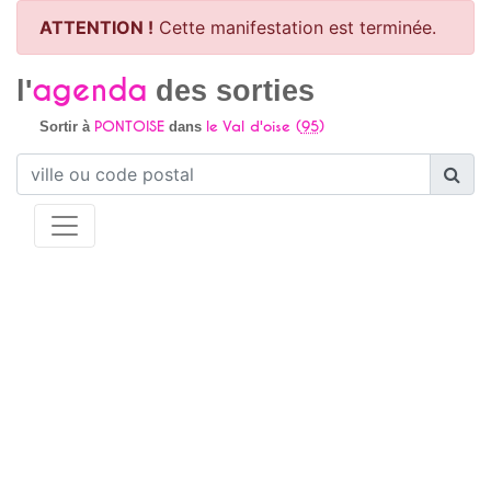
ATTENTION !
Cette manifestation est terminée.
agenda
l'
des sorties
PONTOISE
le Val d'oise (
95
)
Sortir à
dans