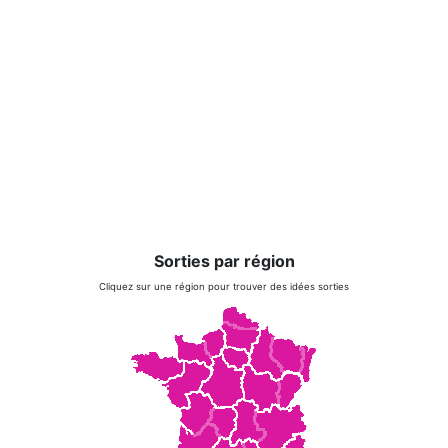
Sorties par région
Cliquez sur une région pour trouver des idées sorties