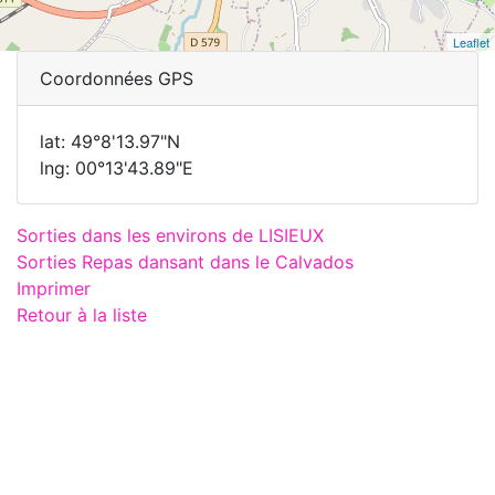
Leaflet
Coordonnées GPS
lat: 49°8'13.97"N
lng: 00°13'43.89"E
Sorties dans les environs de LISIEUX
Sorties Repas dansant dans le Calvados
Imprimer
Retour à la liste