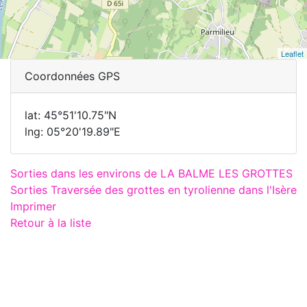
Leaflet
Coordonnées GPS
lat: 45°51'10.75"N
lng: 05°20'19.89"E
Sorties dans les environs de LA BALME LES GROTTES
Sorties Traversée des grottes en tyrolienne dans l'Isère
Imprimer
Retour à la liste