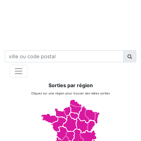
Sorties par région
Cliquez sur une région pour trouver des idées sorties