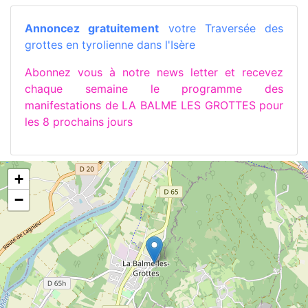
Annoncez gratuitement
votre Traversée des
grottes en tyrolienne dans l'Isère
Abonnez vous à notre news letter et recevez
chaque semaine le programme des
manifestations de LA BALME LES GROTTES pour
les 8 prochains jours
+
−