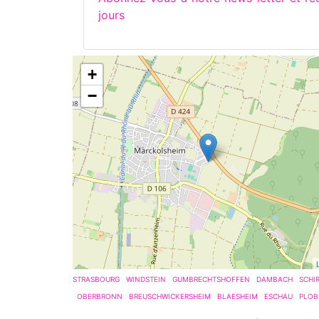
jours
+
−
STRASBOURG
WINDSTEIN
GUMBRECHTSHOFFEN
DAMBACH
SCHI
OBERBRONN
BREUSCHWICKERSHEIM
BLAESHEIM
ESCHAU
PLOB