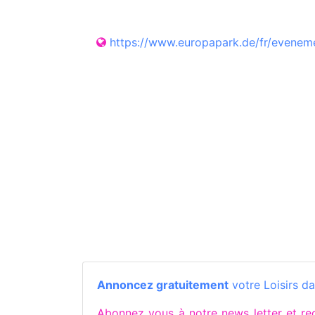
https://www.europapark.de/fr/evenem
Annoncez gratuitement
votre Loisirs da
Abonnez vous à notre news letter et 