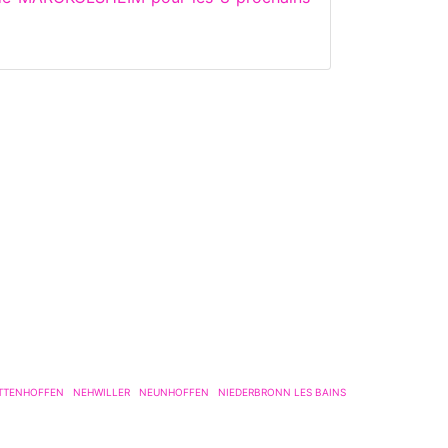
TTENHOFFEN
NEHWILLER
NEUNHOFFEN
NIEDERBRONN LES BAINS