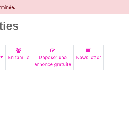
rminée.
ties
En famille
Déposer une
News letter
annonce gratuite