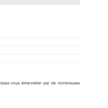
6
laissez-vous émerveiller par de nombreuses