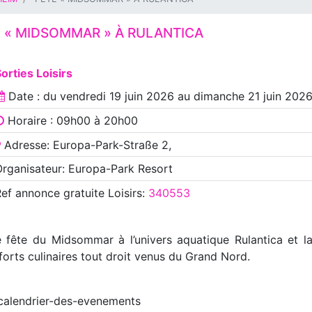
 « MIDSOMMAR » À RULANTICA
orties Loisirs
Date : du
vendredi 19 juin 2026
au
dimanche 21 juin 202
Horaire : 09h00 à 20h00
Adresse: Europa-Park-Straße 2,
rganisateur: Europa-Park Resort
Ref annonce
gratuite Loisirs
:
340553
lle fête du Midsommar à l’univers aquatique Rulantica et 
orts culinaires tout droit venus du Grand Nord.
calendrier-des-evenements