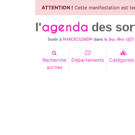
ATTENTION !
Cette manifestation est te
agenda
l'
des sor
MARCKOLSHEIM
le Bas Rhin (
67
)
Sortir à
dans
Recherche
Départements
Catégories
sorties