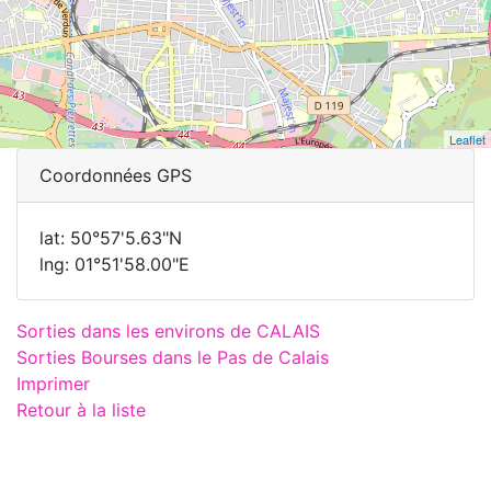
Leaflet
Coordonnées GPS
lat: 50°57'5.63"N
lng: 01°51'58.00"E
Sorties dans les environs de CALAIS
Sorties Bourses dans le Pas de Calais
Imprimer
Retour à la liste