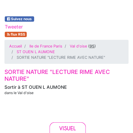
Suivez nous
Tweeter
flux RSS
Accueil
Ile de France Paris
Val d'oise
(
95
)
ST OUEN L AUMONE
SORTIE NATURE "LECTURE RIME AVEC NATURE"
SORTIE NATURE "LECTURE RIME AVEC
NATURE"
Sortir à
ST OUEN L AUMONE
dans le Val d'oise