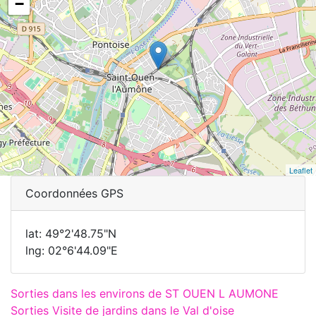
−
Leaflet
Coordonnées GPS
lat: 49°2'48.75"N
lng: 02°6'44.09"E
Sorties dans les environs de ST OUEN L AUMONE
Sorties Visite de jardins dans le Val d'oise