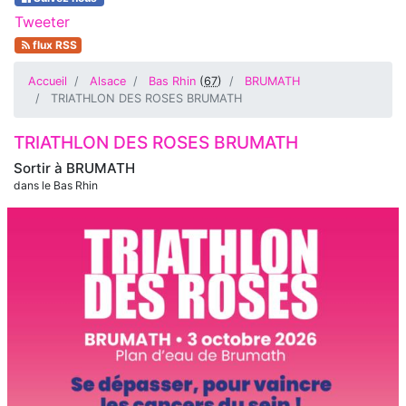
Tweeter
flux RSS
Accueil
Alsace
Bas Rhin
(
67
)
BRUMATH
TRIATHLON DES ROSES BRUMATH
TRIATHLON DES ROSES BRUMATH
Sortir à
BRUMATH
dans le Bas Rhin