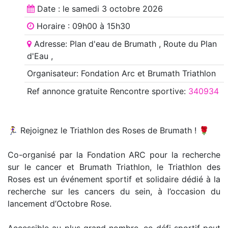
Date : le
samedi 3 octobre 2026
Horaire : 09h00 à 15h30
Adresse: Plan d'eau de Brumath , Route du Plan
d'Eau ,
Organisateur: Fondation Arc et Brumath Triathlon
Ref annonce
gratuite Rencontre sportive
:
340934
🏃‍♀️ Rejoignez le Triathlon des Roses de Brumath ! 🌹
Co-organisé par la Fondation ARC pour la recherche
sur le cancer et Brumath Triathlon, le Triathlon des
Roses est un événement sportif et solidaire dédié à la
recherche sur les cancers du sein, à l’occasion du
lancement d’Octobre Rose.
Accessible au plus grand nombre, ce défi sportif peut