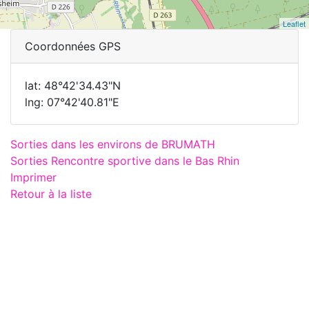
Leaflet
Coordonnées GPS
lat: 48°42'34.43"N
lng: 07°42'40.81"E
Sorties dans les environs de BRUMATH
Sorties Rencontre sportive dans le Bas Rhin
Imprimer
Retour à la liste