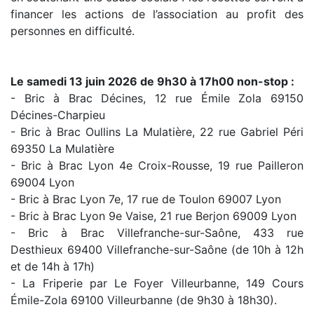
financer les actions de l’association au profit des
personnes en difficulté.
Le samedi 13 juin 2026 de 9h30 à 17h00 non-stop :
- Bric à Brac Décines, 12 rue Émile Zola 69150
Décines-Charpieu
- Bric à Brac Oullins La Mulatière, 22 rue Gabriel Péri
69350 La Mulatière
- Bric à Brac Lyon 4e Croix-Rousse, 19 rue Pailleron
69004 Lyon
- Bric à Brac Lyon 7e, 17 rue de Toulon 69007 Lyon
- Bric à Brac Lyon 9e Vaise, 21 rue Berjon 69009 Lyon
- Bric à Brac Villefranche-sur-Saône, 433 rue
Desthieux 69400 Villefranche-sur-Saône (de 10h à 12h
et de 14h à 17h)
- La Friperie par Le Foyer Villeurbanne, 149 Cours
Émile-Zola 69100 Villeurbanne (de 9h30 à 18h30).