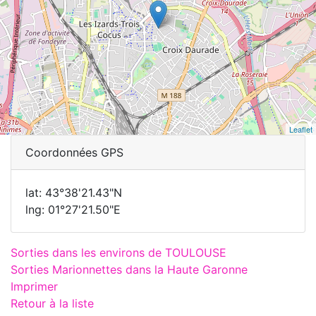
Leaflet
Coordonnées GPS
lat: 43°38'21.43"N
lng: 01°27'21.50"E
Sorties dans les environs de TOULOUSE
Sorties Marionnettes dans la Haute Garonne
Imprimer
Retour à la liste