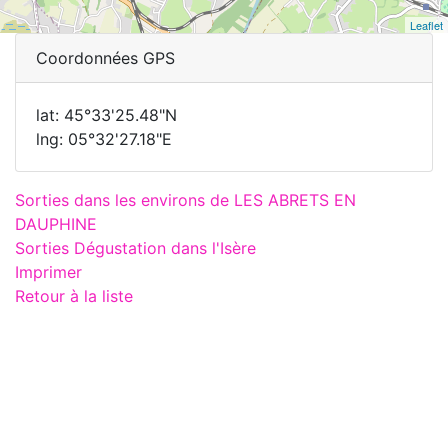
Leaflet
Coordonnées GPS
lat: 45°33'25.48"N
lng: 05°32'27.18"E
Sorties dans les environs de LES ABRETS EN
DAUPHINE
Sorties Dégustation dans l'Isère
Imprimer
Retour à la liste