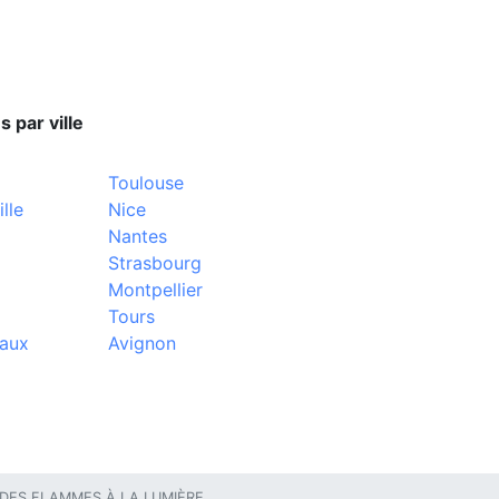
s par ville
Toulouse
lle
Nice
Nantes
Strasbourg
Montpellier
Tours
aux
Avignon
DES FLAMMES À LA LUMIÈRE