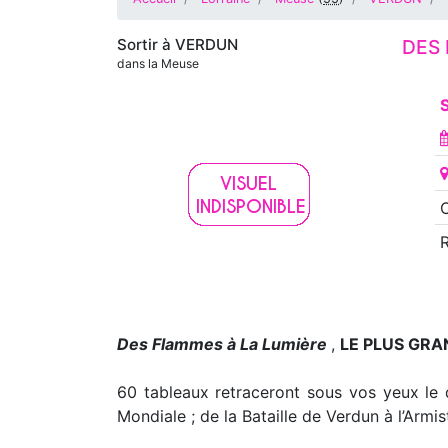
Sortir à
VERDUN
DES 
dans la Meuse
S
O
Des Flammes à La Lumière
,
LE PLUS GRA
60 tableaux retraceront sous vos yeux le d
Mondiale ; de la Bataille de Verdun à l’Armis