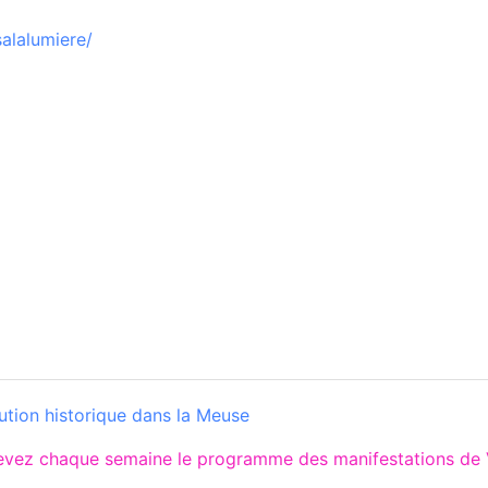
alalumiere/
ution historique dans la Meuse
cevez chaque semaine le programme des manifestations de