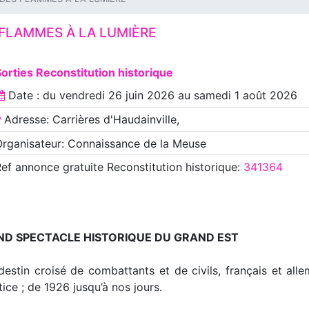
FLAMMES À LA LUMIÈRE
orties Reconstitution historique
Date : du
vendredi 26 juin 2026
au
samedi 1 août 2026
Adresse: Carrières d'Haudainville,
rganisateur: Connaissance de la Meuse
Ref annonce
gratuite Reconstitution historique
:
341364
ND SPECTACLE HISTORIQUE DU GRAND EST
estin croisé de combattants et de civils, français et all
tice ; de 1926 jusqu’à nos jours.