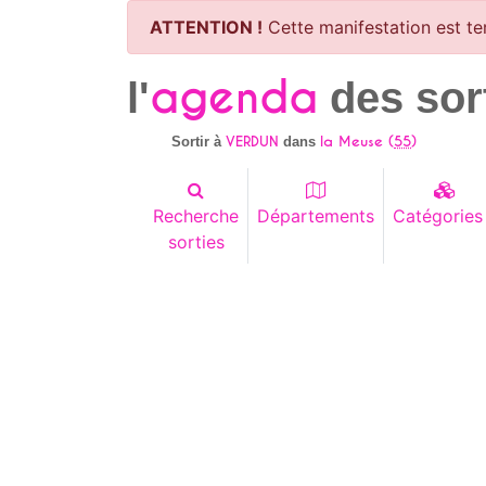
ATTENTION !
Cette manifestation est te
agenda
l'
des sor
VERDUN
la Meuse (
55
)
Sortir à
dans
Recherche
Départements
Catégories
sorties