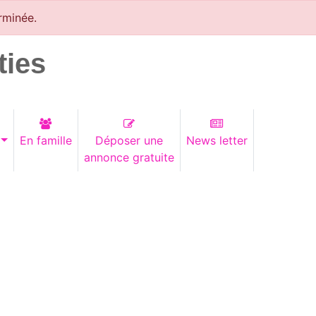
rminée.
ties
En famille
Déposer une
News letter
annonce gratuite