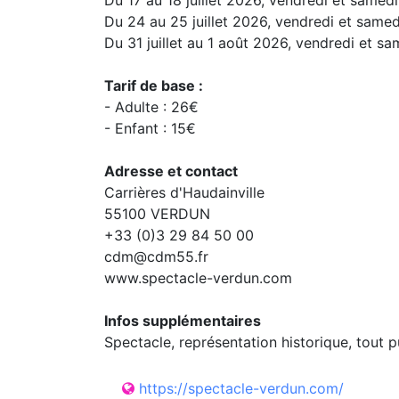
Du 17 au 18 juillet 2026, vendredi et samedi
Du 24 au 25 juillet 2026, vendredi et samed
Du 31 juillet au 1 août 2026, vendredi et sa
Tarif de base :
- Adulte : 26€
- Enfant : 15€
Adresse et contact
Carrières d'Haudainville
55100 VERDUN
+33 (0)3 29 84 50 00
cdm@cdm55.fr
www.spectacle-verdun.com
Infos supplémentaires
Spectacle, représentation historique, tout p
https://spectacle-verdun.com/