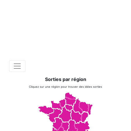
Sorties par région
Cliquez sur une région pour trouver des idées sorties