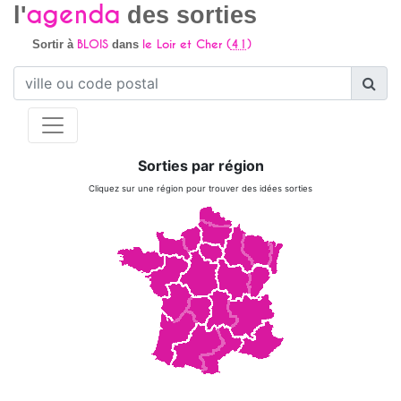
agenda
l'
des sorties
BLOIS
le Loir et Cher (
41
)
Sortir à
dans
Sorties par région
Cliquez sur une région pour trouver des idées sorties