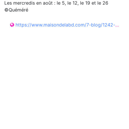
Les mercredis en août : le 5, le 12, le 19 et le 26
©Quéméré
https://www.maisondelabd.com/7-blog/1242-lectures-gouters-a-la-maison-de-la-bd