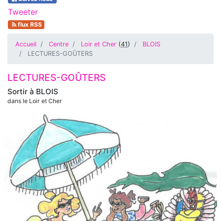
Tweeter
flux RSS
Accueil
Centre
Loir et Cher
(
41
)
BLOIS
LECTURES-GOÛTERS
LECTURES-GOÛTERS
Sortir à
BLOIS
dans le Loir et Cher