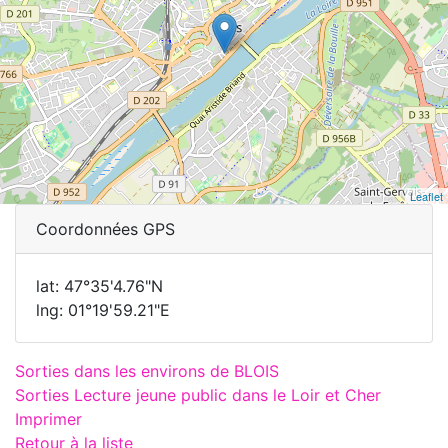
Leaflet
Coordonnées GPS
lat: 47°35'4.76"N
lng: 01°19'59.21"E
Sorties dans les environs de BLOIS
Sorties Lecture jeune public dans le Loir et Cher
Imprimer
Retour à la liste