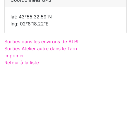
lat: 43°55'32.59"N
lng: 02°8'18.22"E
Sorties dans les environs de ALBI
Sorties Atelier autre dans le Tarn
Imprimer
Retour à la liste