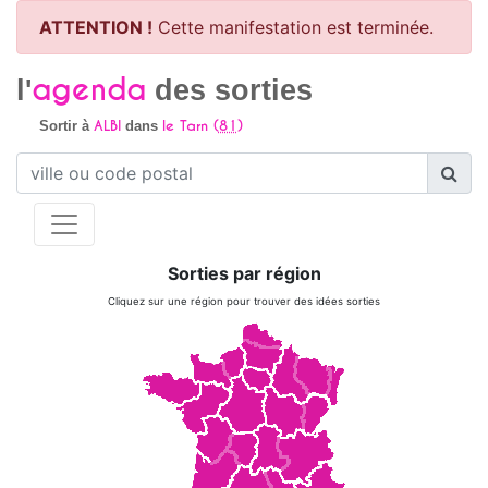
ATTENTION !
Cette manifestation est terminée.
agenda
l'
des sorties
ALBI
le Tarn (
81
)
Sortir à
dans
Sorties par région
Cliquez sur une région pour trouver des idées sorties