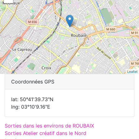
Leaflet
Coordonnées GPS
lat: 50°41'39.73"N
lng: 03°10'9.16"E
Sorties dans les environs de ROUBAIX
Sorties Atelier créatif dans le Nord