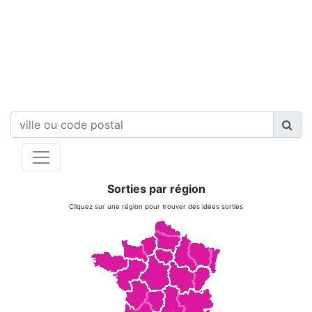
Sorties par région
Cliquez sur une région pour trouver des idées sorties