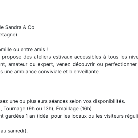
 de Sandra & Co
retagne)
mille ou entre amis !
propose des ateliers estivaux accessibles à tous les niv
t, amateur ou expert, venez découvrir ou perfectionner
ns une ambiance conviviale et bienveillante.
ez une ou plusieurs séances selon vos disponibilités.
, Tournage (9h ou 13h), Émaillage (16h).
 gardées 1 an (idéal pour les locaux ou les visiteurs régul
 au samedi).