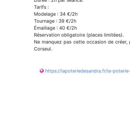
Durée : 2h par séance.
Tarifs :
Modelage : 34 €/2h
Tournage : 39 €/2h
Émaillage : 40 €/2h
Réservation obligatoire (places limitées).
Ne manquez pas cette occasion de créer, pa
Corseul.
https://lapoteriedesandra.fr/la-poter