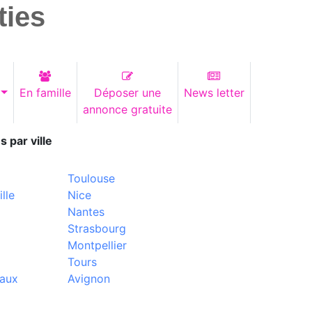
ties
En famille
Déposer une
News letter
annonce gratuite
s par ville
Toulouse
lle
Nice
Nantes
Strasbourg
Montpellier
Tours
aux
Avignon