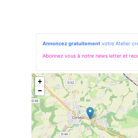
Annoncez gratuitement
votre Atelier cr
Abonnez vous à notre news letter et re
+
−