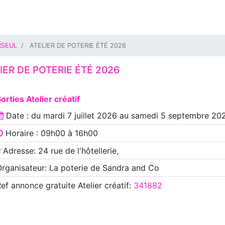
RSEUL
ATELIER DE POTERIE ÉTÉ 2026
IER DE POTERIE ÉTÉ 2026
orties Atelier créatif
Date : du
mardi 7 juillet 2026
au
samedi 5 septembre 20
Horaire : 09h00 à 16h00
Adresse: 24 rue de l'hôtellerie,
rganisateur: La poterie de Sandra and Co
Ref annonce
gratuite Atelier créatif
:
341882