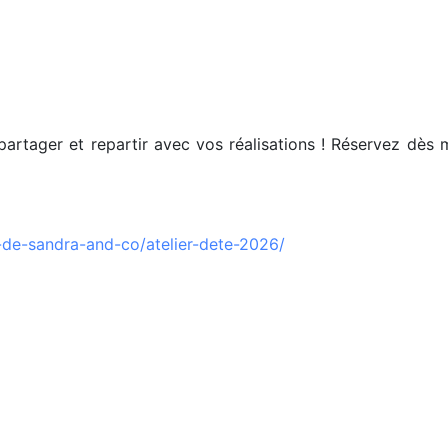
rtager et repartir avec vos réalisations ! Réservez dès 
ie-de-sandra-and-co/atelier-dete-2026/