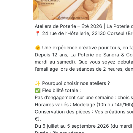
Ateliers de Poterie – Été 2026 | La Poterie
📍 24 rue de l’Hôtellerie, 22130 Corseul (B
🌞 Une expérience créative pour tous, en fa
Depuis 12 ans, La Poterie de Sandra & Co 
mardi au samedi). Que vous soyez débutan
l’émaillage lors de séances de 2 heures, da
✨ Pourquoi choisir nos ateliers ?
✅ Flexibilité totale :
Pas d’engagement sur une semaine : choisiss
Horaires variés : Modelage (10h ou 14h/16h)
Conservation des pièces : Vos créations sont
€).
Du 6 juillet au 5 septembre 2026 (du mardi