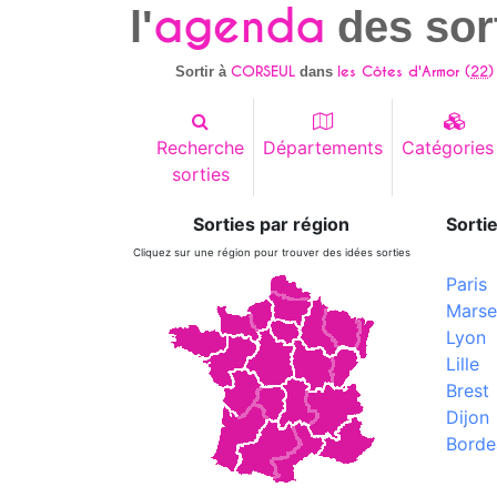
agenda
l'
des sor
CORSEUL
les Côtes d'Armor (
22
)
Sortir à
dans
Recherche
Départements
Catégories
sorties
Sorties par région
Sortie
Cliquez sur une région pour trouver des idées sorties
Paris
Marsei
Lyon
Lille
Brest
Dijon
Borde