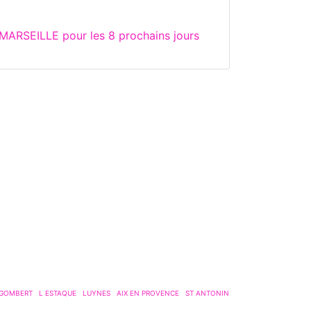
MARSEILLE pour les 8 prochains jours
 GOMBERT
L ESTAQUE
LUYNES
AIX EN PROVENCE
ST ANTONIN