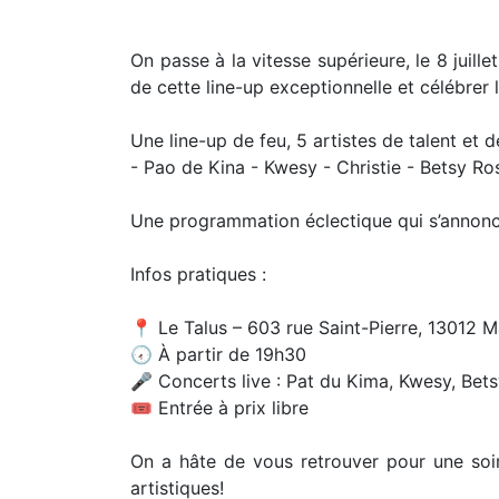
On passe à la vitesse supérieure, le 8 juill
de cette line-up exceptionnelle et célébrer 
Une line-up de feu, 5 artistes de talent et 
- Pao de Kina - Kwesy - Christie - Betsy Ro
Une programmation éclectique qui s’ann
Infos pratiques :
📍 Le Talus – 603 rue Saint-Pierre, 13012 Ma
🕢 À partir de 19h30
🎤 Concerts live : Pat du Kima, Kwesy, Bets
🎟 Entrée à prix libre
On a hâte de vous retrouver pour une soi
artistiques!