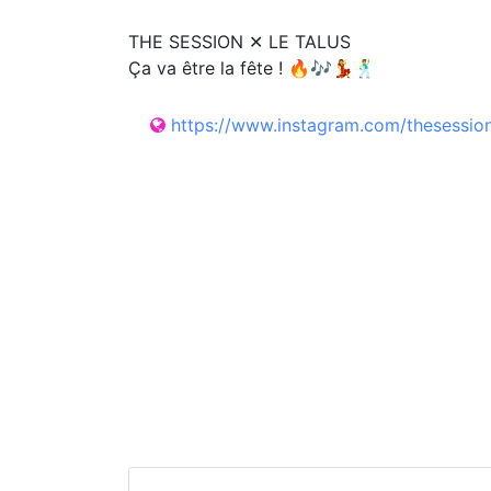
THE SESSION ✕ LE TALUS
Ça va être la fête ! 🔥🎶💃🕺
https://www.instagram.com/thesessi