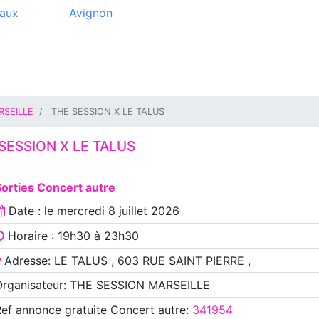
aux
Avignon
RSEILLE
THE SESSION X LE TALUS
SESSION X LE TALUS
orties Concert autre
Date : le
mercredi 8 juillet 2026
Horaire : 19h30 à 23h30
Adresse: LE TALUS , 603 RUE SAINT PIERRE ,
Organisateur: THE SESSION MARSEILLE
Ref annonce
gratuite Concert autre
:
341954