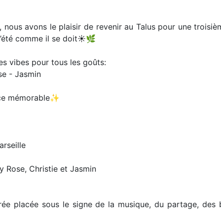
et, nous avons le plaisir de revenir au Talus pour une troisi
l’été comme il se doit☀️🌿
des vibes pour tous les goûts:
se - Jasmin
once mémorable✨
rseille
y Rose, Christie et Jasmin
rée placée sous le signe de la musique, du partage, des 