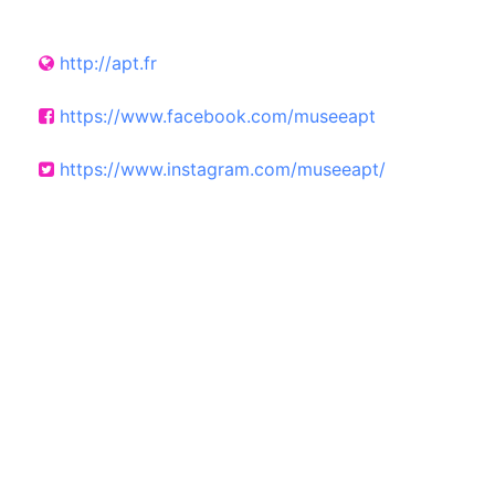
http://apt.fr
https://www.facebook.com/museeapt
https://www.instagram.com/museeapt/