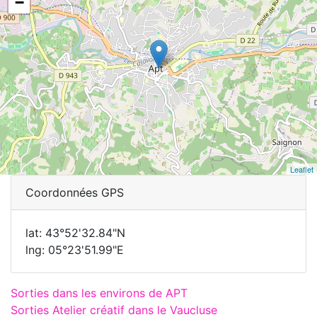
−
Leaflet
Coordonnées GPS
lat: 43°52'32.84"N
lng: 05°23'51.99"E
Sorties dans les environs de APT
Sorties Atelier créatif dans le Vaucluse