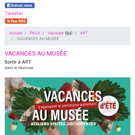
Suivez nous
Tweeter
flux RSS
Accueil
PACA
Vaucluse
(
84
)
APT
VACANCES AU MUSÉE
VACANCES AU MUSÉE
Sortir à
APT
dans le Vaucluse