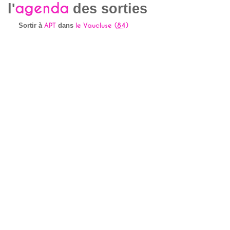
agenda
l'
des sorties
APT
le Vaucluse (
84
)
Sortir à
dans