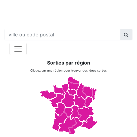
Sorties par région
Cliquez sur une région pour trouver des idées sorties