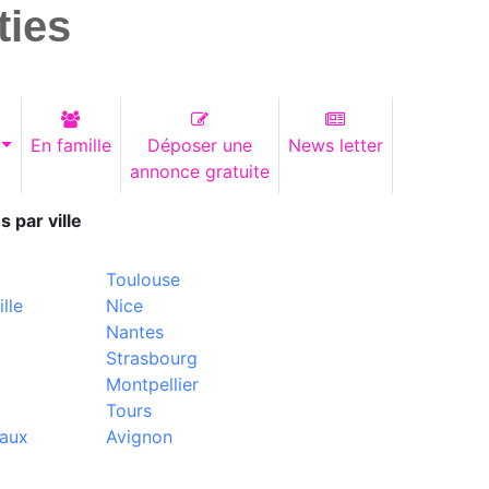
ties
En famille
Déposer une
News letter
annonce gratuite
s par ville
Toulouse
lle
Nice
Nantes
Strasbourg
Montpellier
Tours
aux
Avignon