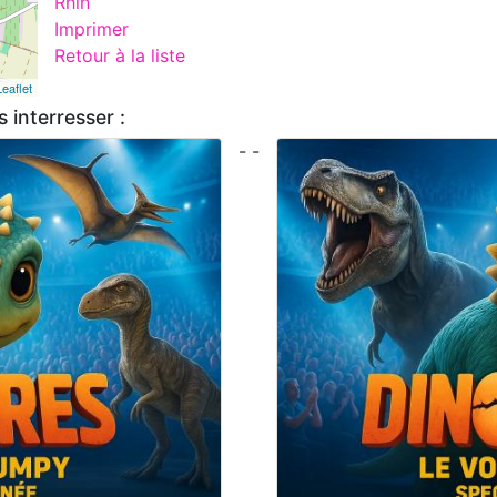
Rhin
Imprimer
Retour à la liste
Leaflet
 interresser :
- -