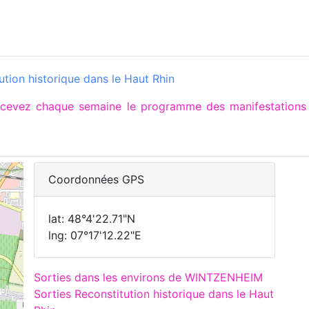
tion historique dans le Haut Rhin
recevez chaque semaine le programme des manifestation
Coordonnées GPS
lat: 48°4'22.71"N
lng: 07°17'12.22"E
Sorties dans les environs de WINTZENHEIM
Sorties Reconstitution historique dans le Haut