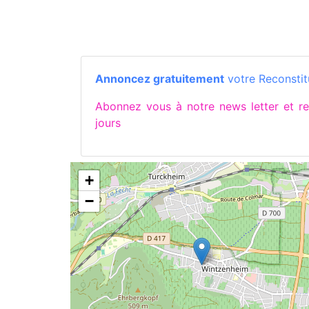
Annoncez gratuitement
votre Reconstitu
Abonnez vous à notre news letter et 
jours
+
−