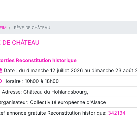
EIM
RÊVE DE CHÂTEAU
E DE CHÂTEAU
orties Reconstitution historique
Date : du
dimanche 12 juillet 2026
au
dimanche 23 août 
Horaire : 10h00 à 18h00
Adresse: Château du Hohlandsbourg,
rganisateur: Collectivité européenne d'Alsace
Ref annonce
gratuite Reconstitution historique
:
342134