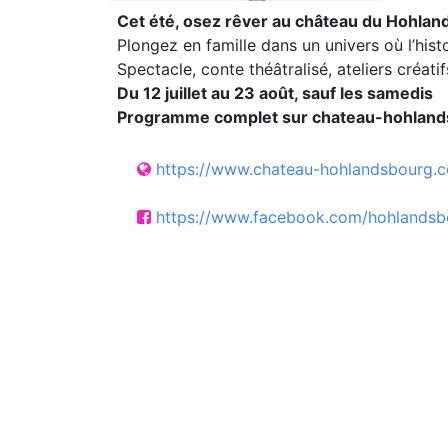
Cet été, osez rêver au château du Hohlan
Plongez en famille dans un univers où l’hist
Spectacle, conte théâtralisé, ateliers créat
Du 12 juillet au 23 août, sauf les samedis
Programme complet sur chateau-hohlan
https://www.chateau-hohlandsbourg.
https://www.facebook.com/hohlandsb