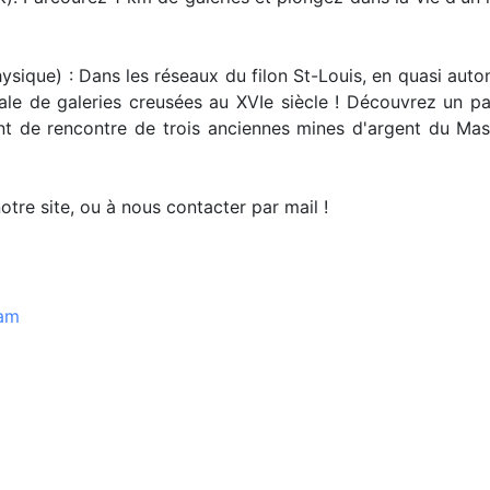
ysique) : Dans les réseaux du filon St-Louis, en quasi auton
le de galeries creusées au XVIe siècle ! Découvrez un pa
int de rencontre de trois anciennes mines d'argent du Mas
notre site, ou à nous contacter par mail !
pam