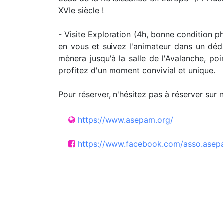
XVIe siècle !
- Visite Exploration (4h, bonne condition ph
en vous et suivez l'animateur dans un déda
mènera jusqu'à la salle de l'Avalanche, po
profitez d'un moment convivial et unique.
Pour réserver, n'hésitez pas à réserver sur 
https://www.asepam.org/
https://www.facebook.com/asso.ase