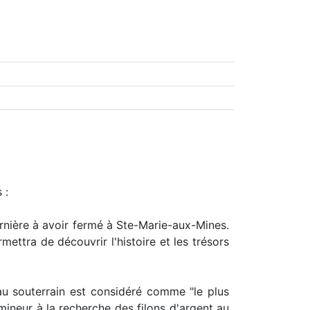
 :
ernière à avoir fermé à Ste-Marie-aux-Mines.
ettra de découvrir l'histoire et les trésors
au souterrain est considéré comme "le plus
mineur à la recherche des filons d'argent au