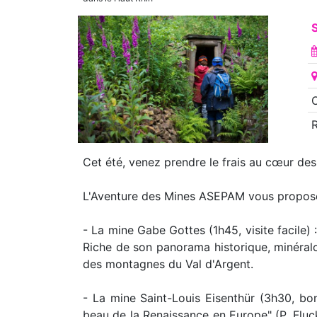
S
O
Cet été, venez prendre le frais au cœur des
L'Aventure des Mines ASEPAM vous propose 
- La mine Gabe Gottes (1h45, visite facile)
Riche de son panorama historique, minéralog
des montagnes du Val d'Argent.
- La mine Saint-Louis Eisenthür (3h30, bo
beau de la Renaissance en Europe" (P. Fluck