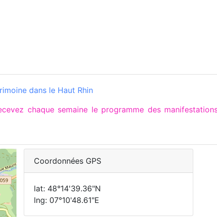
rimoine dans le Haut Rhin
 recevez chaque semaine le programme des manifestatio
Coordonnées GPS
lat: 48°14'39.36"N
lng: 07°10'48.61"E