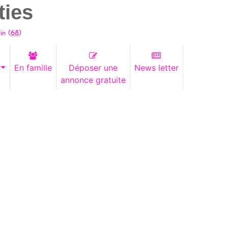
ties
in (
68
)
En famille
Déposer une
News letter
annonce gratuite