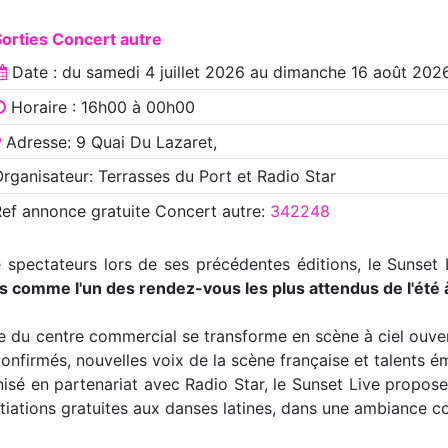
orties Concert autre
Date : du
samedi 4 juillet 2026
au
dimanche 16 août 202
Horaire : 16h00 à 00h00
Adresse: 9 Quai Du Lazaret,
rganisateur: Terrasses du Port et Radio Star
Ref annonce
gratuite Concert autre
:
342248
e spectateurs lors de ses précédentes éditions, le Sunset 
s comme l'un des rendez-vous les plus attendus de l'été à
du centre commercial se transforme en scène à ciel ouvert
nfirmés, nouvelles voix de la scène française et talents é
anisé en partenariat avec Radio Star, le Sunset Live propos
iations gratuites aux danses latines, dans une ambiance con