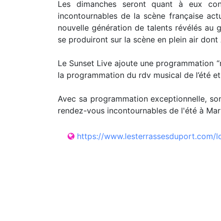
Les dimanches seront quant à eux consa
incontournables de la scène française act
nouvelle génération de talents révélés au 
se produiront sur la scène en plein air don
Le Sunset Live ajoute une programmation “r
la programmation du rdv musical de l’été e
Avec sa programmation exceptionnelle, son 
rendez-vous incontournables de l'été à Mars
https://www.lesterrassesduport.com/loi