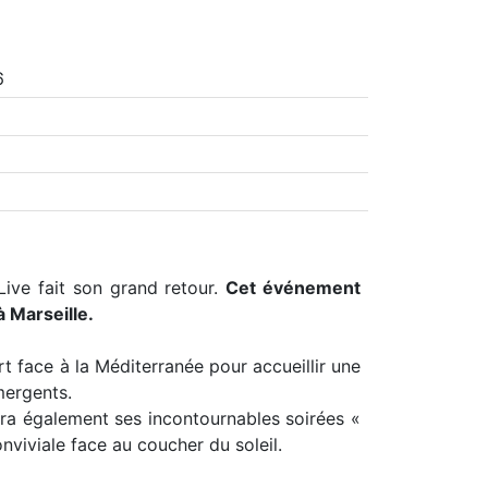
6
Live fait son grand retour.
Cet événement
 Marseille.
 face à la Méditerranée pour accueillir une
mergents.
era également ses incontournables soirées «
viviale face au coucher du soleil.