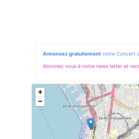
Annoncez gratuitement
votre Concert a
Abonnez vous à notre news letter et re
+
−