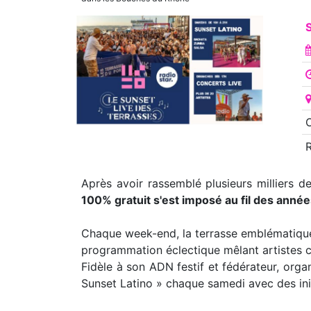
S
O
Après avoir rassemblé plusieurs milliers d
100% gratuit s'est imposé au fil des année
Chaque week-end, la terrasse emblématique 
programmation éclectique mêlant artistes co
Fidèle à son ADN festif et fédérateur, org
Sunset Latino » chaque samedi avec des init