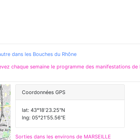
utre dans les Bouches du Rhône
cevez chaque semaine le programme des manifestations de 
Coordonnées GPS
lat: 43°18'23.25"N
lng: 05°21'55.56"E
Sorties dans les environs de MARSEILLE