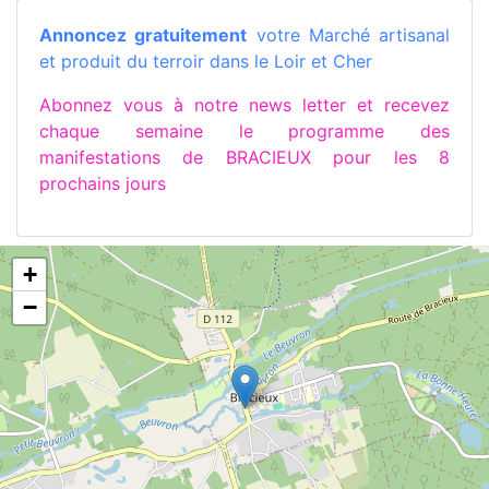
Annoncez gratuitement
votre Marché artisanal
et produit du terroir dans le Loir et Cher
Abonnez vous à notre news letter et recevez
chaque semaine le programme des
manifestations de BRACIEUX pour les 8
prochains jours
+
−