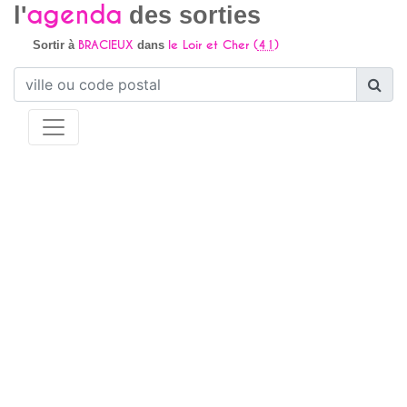
agenda
l'
des sorties
BRACIEUX
le Loir et Cher (
41
)
Sortir à
dans