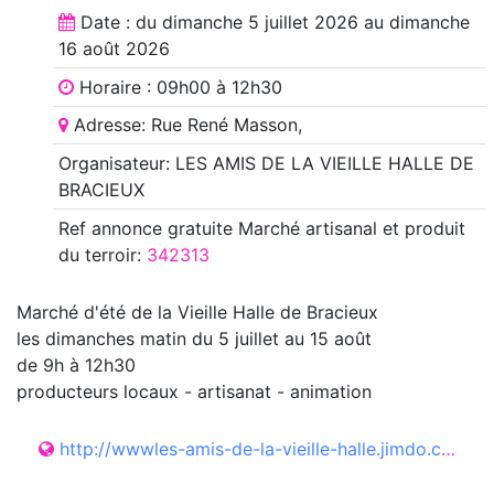
Date : du
dimanche 5 juillet 2026
au
dimanche
16 août 2026
Horaire : 09h00 à 12h30
Adresse: Rue René Masson,
Organisateur: LES AMIS DE LA VIEILLE HALLE DE
BRACIEUX
Ref annonce
gratuite Marché artisanal et produit
du terroir
:
342313
Marché d'été de la Vieille Halle de Bracieux
les dimanches matin du 5 juillet au 15 août
de 9h à 12h30
producteurs locaux - artisanat - animation
http://wwwles-amis-de-la-vieille-halle.jimdo.com