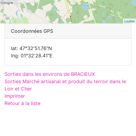
Leaflet
Coordonnées GPS
lat: 47°32'51.76"N
lng: 01°32'28.41"E
Sorties dans les environs de BRACIEUX
Sorties Marché artisanal et produit du terroir dans le
Loir et Cher
Imprimer
Retour à la liste