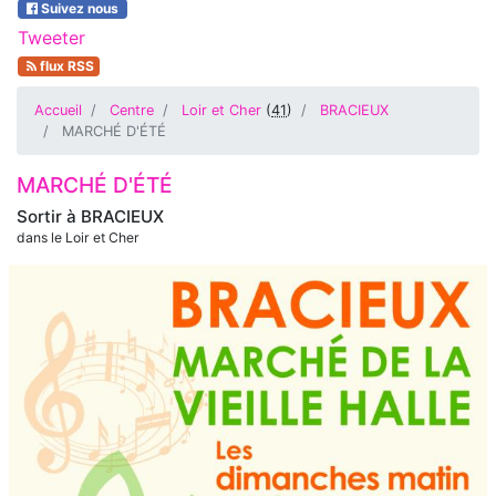
Suivez nous
Tweeter
flux RSS
Accueil
Centre
Loir et Cher
(
41
)
BRACIEUX
MARCHÉ D'ÉTÉ
MARCHÉ D'ÉTÉ
Sortir à
BRACIEUX
dans le Loir et Cher