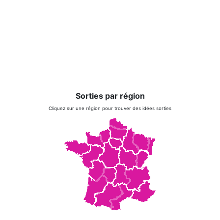
Sorties par région
Cliquez sur une région pour trouver des idées sorties