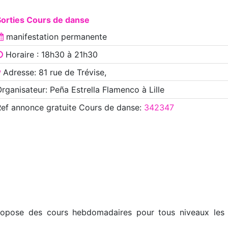
Sorties Cours de danse
manifestation
permanente
Horaire : 18h30 à 21h30
Adresse: 81 rue de Trévise,
rganisateur: Peña Estrella Flamenco à Lille
Ref annonce
gratuite Cours de danse
:
342347
ose des cours hebdomadaires pour tous niveaux les m