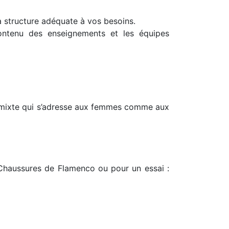
la structure adéquate à vos besoins.
 contenu des enseignements et les équipes
rt mixte qui s’adresse aux femmes comme aux
 Chaussures de Flamenco ou pour un essai :