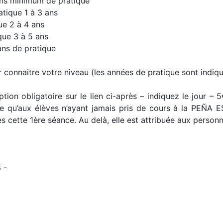
ns minimum de pratique
tique 1 à 3 ans
e 2 à 4 ans
ue 3 à 5 ans
ns de pratique
connaitre votre niveau (les années de pratique sont indiquée
tion obligatoire sur le lien ci-après – indiquez le jour – 5€
sse qu’aux élèves n’ayant jamais pris de cours à la PEÑA
 cette 1ère séance. Au delà, elle est attribuée aux personne
 -