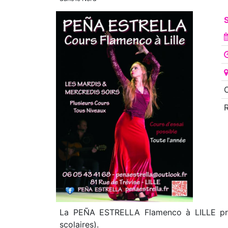
O
La PEÑA ESTRELLA Flamenco à LILLE prop
scolaires).