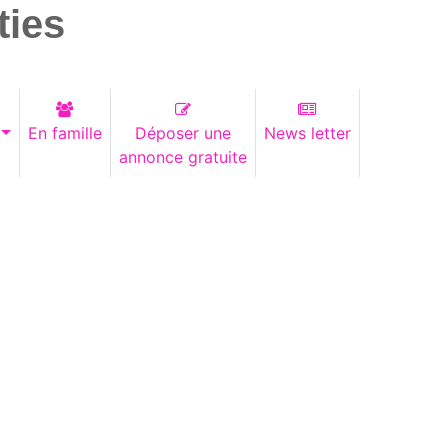
ties
En famille
Déposer une
News letter
annonce gratuite