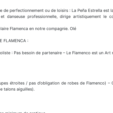
he de perfectionnement ou de loisirs : La Peña Estrella est 
 et danseuse professionnelle, dirige artistiquement le
laire Flamenca en notre compagnie. Olé
E FLAMENCA :
soliste : Pas besoin de partenaire – Le Flamenco est un A
upes étroites / pas d’obligation de robes de Flamenco) –
 talons aiguilles).