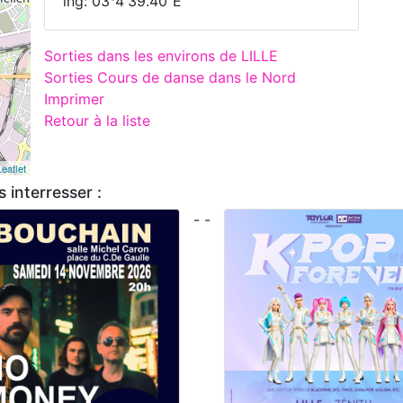
lng: 03°4'39.40"E
Sorties dans les environs de LILLE
Sorties Cours de danse dans le Nord
Imprimer
Retour à la liste
Leaflet
 interresser :
- -