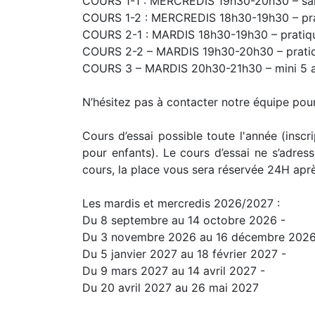
COURS 1-1 : MERCREDIS 19h30-20h30 – sa
COURS 1-2 : MERCREDIS 18h30-19h30 – pra
COURS 2-1 : MARDIS 18h30-19h30 – pratiqu
COURS 2-2 – MARDIS 19h30-20h30 – pratiq
COURS 3 – MARDIS 20h30-21h30 – mini 5 a
N’hésitez pas à contacter notre équipe pour 
Cours d’essai possible toute l'année (inscrip
pour enfants). Le cours d’essai ne s’adre
cours, la place vous sera réservée 24H après
Les mardis et mercredis 2026/2027 :
Du 8 septembre au 14 octobre 2026 -
Du 3 novembre 2026 au 16 décembre 2026
Du 5 janvier 2027 au 18 février 2027 -
Du 9 mars 2027 au 14 avril 2027 -
Du 20 avril 2027 au 26 mai 2027