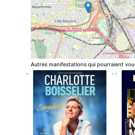
Autres manifestations qui pourraient vous
-
- -