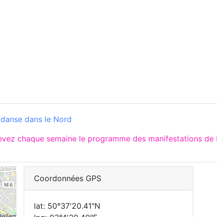
 danse dans le Nord
evez chaque semaine le programme des manifestations de L
Coordonnées GPS
lat: 50°37'20.41"N