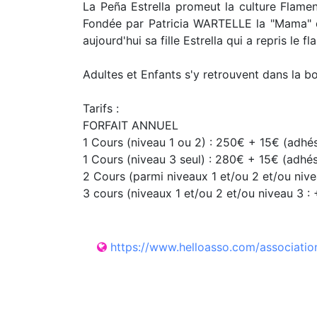
La Peña Estrella promeut la culture Flamen
Fondée par Patricia WARTELLE la "Mama" du
aujourd'hui sa fille Estrella qui a repris 
Adultes et Enfants s'y retrouvent dans la 
Tarifs :
FORFAIT ANNUEL
1 Cours (niveau 1 ou 2) : 250€ + 15€ (adhé
1 Cours (niveau 3 seul) : 280€ + 15€ (adhé
2 Cours (parmi niveaux 1 et/ou 2 et/ou niv
3 cours (niveaux 1 et/ou 2 et/ou niveau 3 
https://www.helloasso.com/association