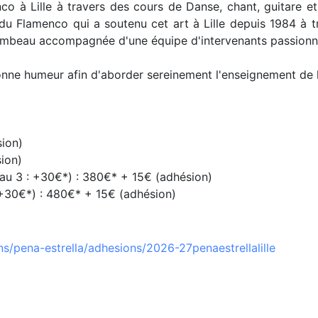
co à Lille à travers des cours de Danse, chant, guitare et
 Flamenco qui a soutenu cet art à Lille depuis 1984 à t
le flambeau accompagnée d'une équipe d'intervenants passionn
bonne humeur afin d'aborder sereinement l'enseignement de 
sion)
sion)
eau 3 : +30€*) : 380€* + 15€ (adhésion)
: +30€*) : 480€* + 15€ (adhésion)
s/pena-estrella/adhesions/2026-27penaestrellalille