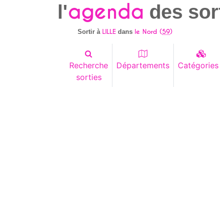
agenda
l'
des sor
LILLE
le Nord (
59
)
Sortir à
dans
Recherche
Départements
Catégories
sorties