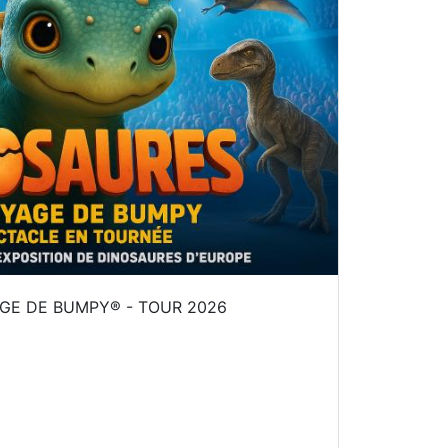
AGE DE BUMPY® - TOUR 2026