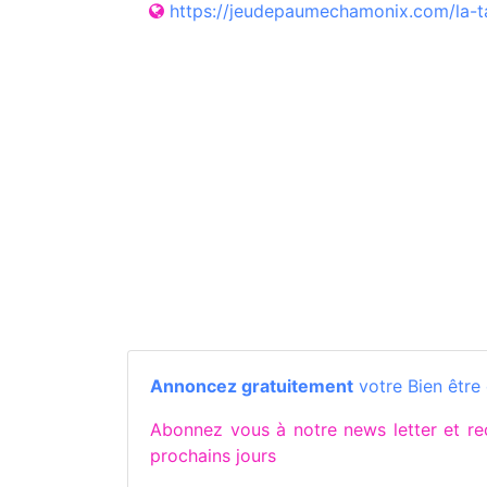
https://jeudepaumechamonix.com/la-t
Annoncez gratuitement
votre Bien être
Abonnez vous à notre news letter et
prochains jours