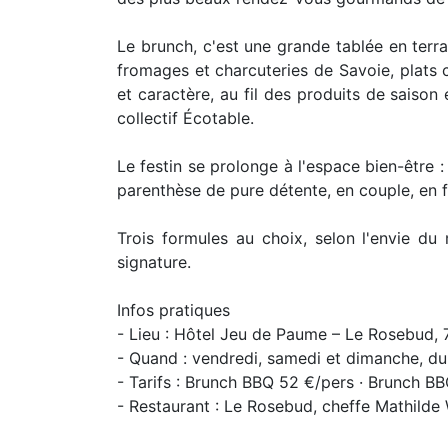
Le brunch, c'est une grande tablée en terra
fromages et charcuteries de Savoie, plats 
et caractère, au fil des produits de saison
collectif Écotable.
Le festin se prolonge à l'espace bien-être :
parenthèse de pure détente, en couple, en f
Trois formules au choix, selon l'envie d
signature.
Infos pratiques
- Lieu : Hôtel Jeu de Paume – Le Rosebud
- Quand : vendredi, samedi et dimanche, dur
- Tarifs : Brunch BBQ 52 €/pers · Brunch B
- Restaurant : Le Rosebud, cheffe Mathilde