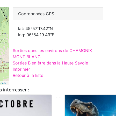
Coordonnées GPS
lat: 45°57'17.42"N
lng: 06°54'19.49"E
Sorties dans les environs de CHAMONIX
MONT BLANC
Sorties Bien être dans la Haute Savoie
Imprimer
Retour à la liste
Leaflet
 interresser :
- -