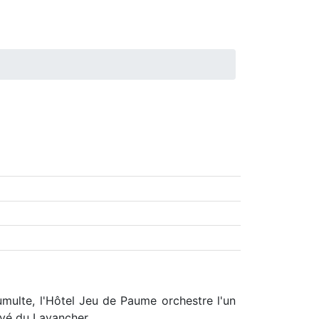
multe, l'Hôtel Jeu de Paume orchestre l'un
vé du Lavancher.