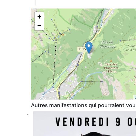
+
−
Autres manifestations qui pourraient vous
-