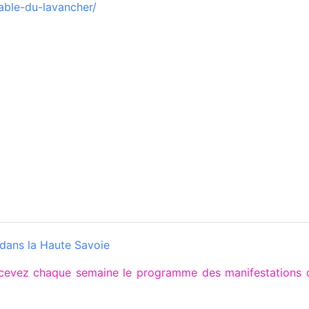
able-du-lavancher/
 dans la Haute Savoie
 recevez chaque semaine le programme des manifestatio