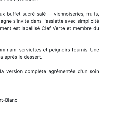
x buffet sucré-salé — viennoiseries, fruits,
ne s'invite dans l'assiette avec simplicité
sement est labellisé Clef Verte et membre du
 hammam, serviettes et peignoirs fournis. Une
a après le dessert.
 la version complète agrémentée d'un soin
nt-Blanc