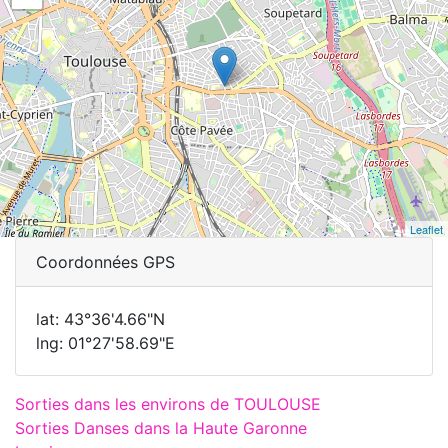
Leaflet
Coordonnées GPS
lat: 43°36'4.66"N
lng: 01°27'58.69"E
Sorties dans les environs de TOULOUSE
Sorties Danses dans la Haute Garonne