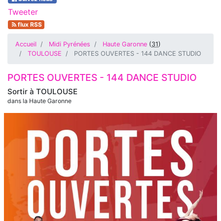
Tweeter
flux RSS
Accueil
Midi Pyrénées
Haute Garonne
(
31
)
TOULOUSE
PORTES OUVERTES - 144 DANCE STUDIO
PORTES OUVERTES - 144 DANCE STUDIO
Sortir à
TOULOUSE
dans la Haute Garonne