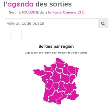
agenda
l'
des sorties
TOULOUSE
la Haute Garonne (
31
)
Sortir à
dans
Sorties par région
Cliquez sur une région pour trouver des idées sorties