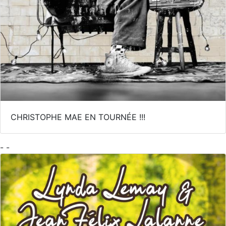
CHRISTOPHE MAE EN TOURNÉE !!!
- -