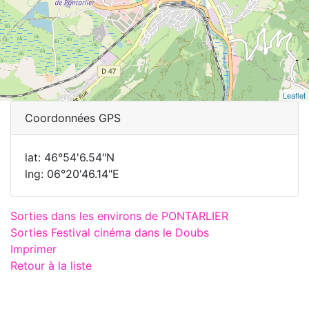
Leaflet
Coordonnées GPS
lat: 46°54'6.54"N
lng: 06°20'46.14"E
Sorties dans les environs de PONTARLIER
Sorties Festival cinéma dans le Doubs
Imprimer
Retour à la liste