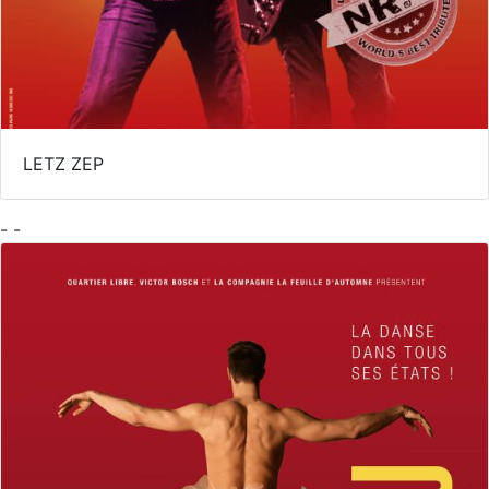
LETZ ZEP
- -