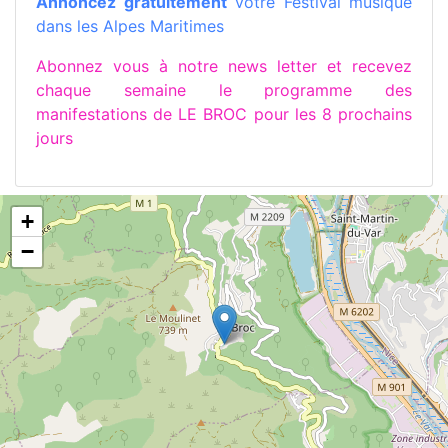
Annoncez gratuitement
votre Festival musique
dans les Alpes Maritimes
Abonnez vous à notre news letter et recevez
chaque semaine le programme des
manifestations de LE BROC pour les 8 prochains
jours
+
−