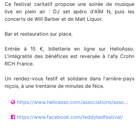
Ce festival caritatif propose une soirée de musique
live en plein air : DJ set apéro d'AÏM N, puis les
concerts de Will Barber et de Malt Liquor.
Bar et restauration sur place.
Entrée à 15 €, billetterie en ligne sur HelloAsso.
L'intégralité des bénéfices est reversée à l'afa Crohn
RCH France.
Un rendez-vous festif et solidaire dans l'arrière-pays
niçois, à une trentaine de minutes de Nice.
https://www.helloasso.com/associations/association-teddy-ted/evenements/teddy-ted-6-1
https://www.facebook.com/teddytedfestival/