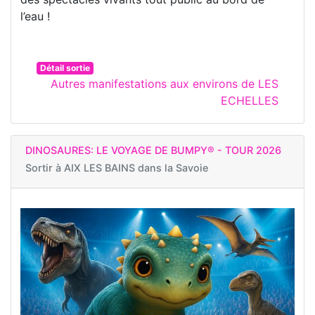
l’eau !
Détail sortie
Autres manifestations aux environs de LES
ECHELLES
DINOSAURES: LE VOYAGE DE BUMPY® - TOUR 2026
Sortir à
AIX LES BAINS dans la Savoie