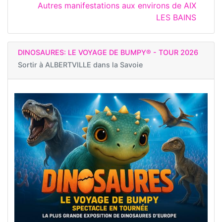
Autres manifestations aux environs de AIX
LES BAINS
DINOSAURES: LE VOYAGE DE BUMPY® - TOUR 2026
Sortir à
ALBERTVILLE dans la Savoie