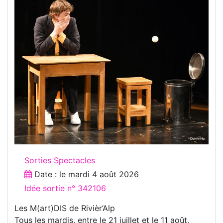
Sorties Spectacles
Date : le
mardi 4 août 2026
Idée sortie n° 342106
Les M(art)DIS de Rivièr’Alp
Tous les mardis, entre le 21 juillet et le 11 août,