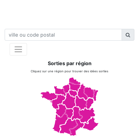
Sorties par région
Cliquez sur une région pour trouver des idées sorties