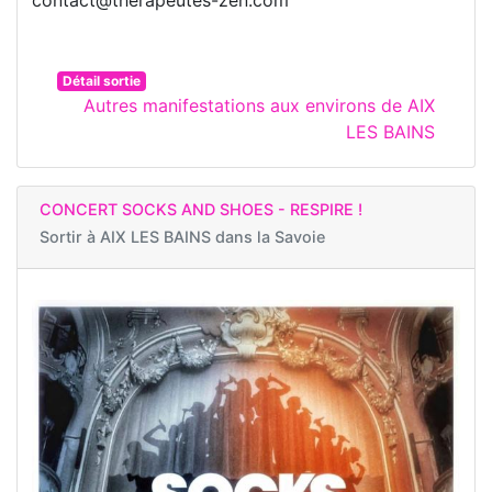
contact@therapeutes-zen.com
Détail sortie
Autres manifestations aux environs de AIX
LES BAINS
CONCERT SOCKS AND SHOES - RESPIRE !
Sortir à
AIX LES BAINS dans la Savoie