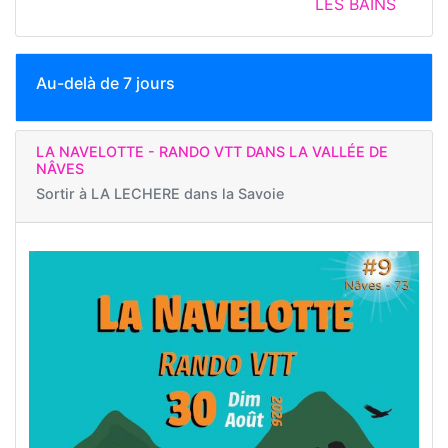
LES BAINS
Au-delà de 7 jours
LA NAVELOTTE - RANDO VTT DANS LA VALLÉE DE
NÂVES
Sortir à
LA LECHERE dans la Savoie