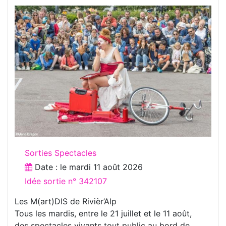
Sorties Spectacles
Date : le
mardi 11 août 2026
Idée sortie n° 342107
Les M(art)DIS de Rivièr’Alp
Tous les mardis, entre le 21 juillet et le 11 août,
des spectacles vivants tout public au bord de