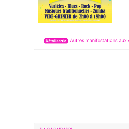
Autres manifestations au
Détail sortie