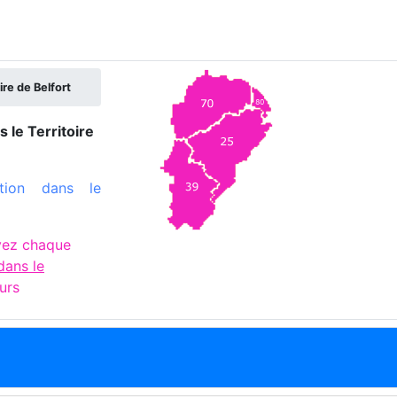
oire de Belfort
s le Territoire
tion dans le
vez chaque
dans le
urs