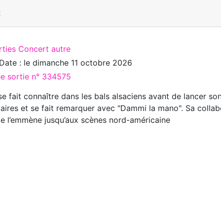
t
rties Concert autre
Date : le
dimanche 11 octobre 2026
ée sortie n° 334575
se fait connaître dans les bals alsaciens avant de lancer son
aires et se fait remarquer avec "Dammi la mano". Sa colla
e l’emmène jusqu’aux scènes nord-américaine