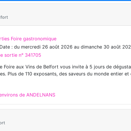
fort
rties Foire gastronomique
Date : du
mercredi 26 août 2026
au
dimanche 30 août 20
ée sortie n° 341705
e Foire aux Vins de Belfort vous invite à 5 jours de dégust
ves. Plus de 110 exposants, des saveurs du monde entier et 
x environs de ANDELNANS
ort