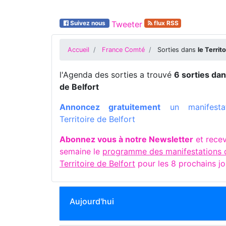
Suivez nous
Tweeter
flux RSS
Accueil
France Comté
Sorties dans
le Territ
l'Agenda des sorties a trouvé
6 sorties dan
de Belfort
Annoncez gratuitement
un manifesta
Territoire de Belfort
Abonnez vous à notre Newsletter
et rece
semaine le
programme des manifestations 
Territoire de Belfort
pour les 8 prochains jo
Aujourd'hui