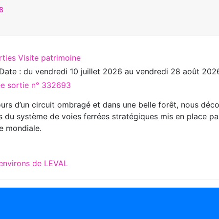
8
ties Visite patrimoine
Date : du
vendredi 10 juillet 2026
au
vendredi 28 août 202
ée sortie n° 332693
urs d’un circuit ombragé et dans une belle forêt, nous déc
s du système de voies ferrées stratégiques mis en place par
e mondiale.
 environs de LEVAL