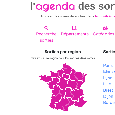
agenda
l'
des sor
le Territoire
Trouver des idées de sorties dans
Recherche
Départements
Catégories
sorties
Sorties par région
Sortie
Cliquez sur une région pour trouver des idées sorties
Paris
Marsei
Lyon
Lille
Brest
Dijon
Borde