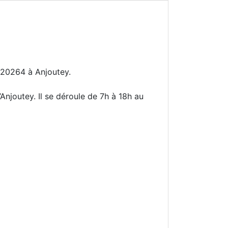
 20264 à Anjoutey.
Anjoutey. Il se déroule de 7h à 18h au