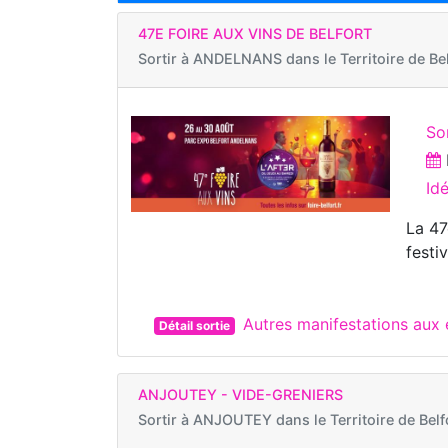
47E FOIRE AUX VINS DE BELFORT
Sortir à
ANDELNANS dans le Territoire de Bel
So
Id
La 47
festi
Autres manifestations au
Détail sortie
ANJOUTEY - VIDE-GRENIERS
Sortir à
ANJOUTEY dans le Territoire de Belf