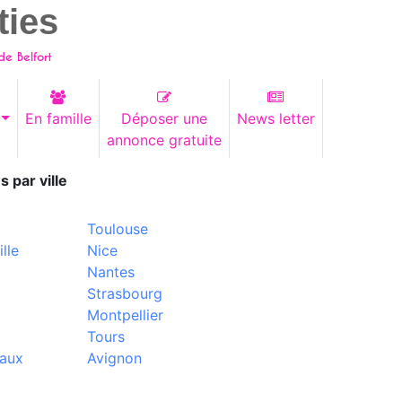
ties
 de Belfort
En famille
Déposer une
News letter
annonce gratuite
s par ville
Toulouse
lle
Nice
Nantes
Strasbourg
Montpellier
Tours
aux
Avignon