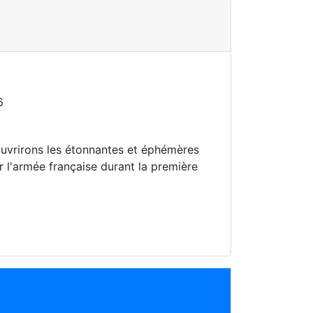
6
ouvrirons les étonnantes et éphémères
 l'armée française durant la première