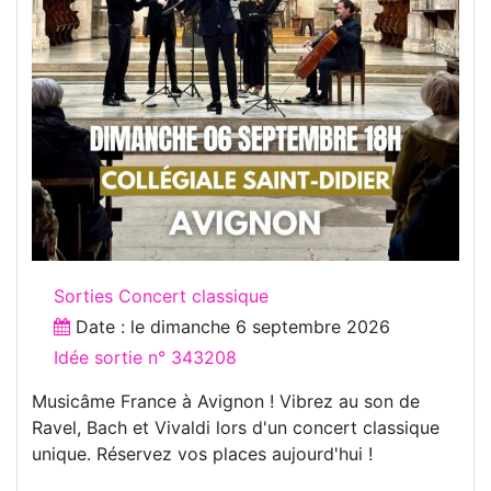
Sorties Concert classique
Date : le
dimanche 6 septembre 2026
Idée sortie n° 343208
Musicâme France à Avignon ! Vibrez au son de
Ravel, Bach et Vivaldi lors d'un concert classique
unique. Réservez vos places aujourd'hui !