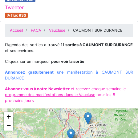
Tweeter
flux RSS
Accueil
PACA
Vaucluse
CAUMONT SUR DURANCE
l'Agenda des sorties a trouvé
11 sorties à CAUMONT SUR DURANCE
et ses environs.
Cliquez sur un marqueur
pour voir la sortie
Annoncez gratuitement
une manifestation à CAUMONT SUR
DURANCE
Abonnez vous à notre Newsletter
et recevez chaque semaine le
programme des manifestations dans le Vaucluse
pour les 8
prochains jours
+
−