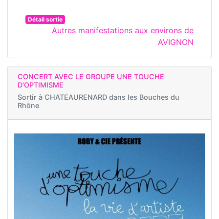
Détail sortie
Autres manifestations aux environs de
AVIGNON
CONCERT AVEC LE GROUPE UNE TOUCHE
D'OPTIMISME
Sortir à
CHATEAURENARD dans les Bouches du
Rhône