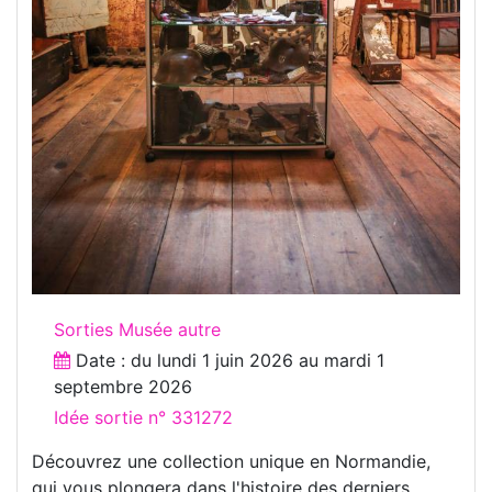
Sorties Musée autre
Date : du
lundi 1 juin 2026
au
mardi 1
septembre 2026
Idée sortie n° 331272
Découvrez une collection unique en Normandie,
qui vous plongera dans l'histoire des derniers