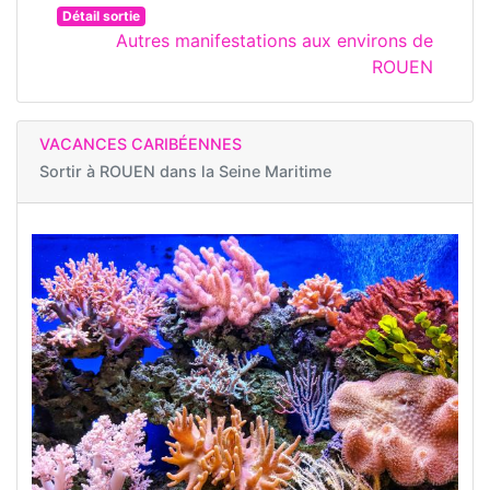
Détail sortie
Autres manifestations aux environs de
ROUEN
VACANCES CARIBÉENNES
Sortir à
ROUEN dans la Seine Maritime