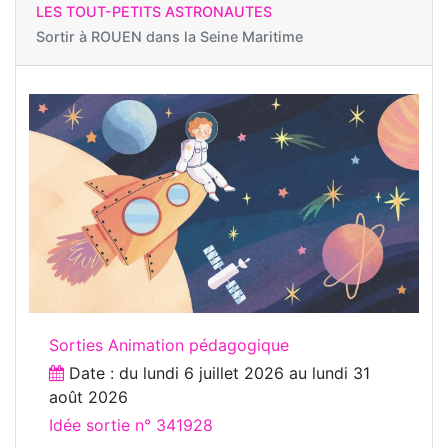
LES TOUT-PETITS ASTRONAUTES
Sortir à
ROUEN dans la Seine Maritime
Sorties Animation pédagogique
Date : du
lundi 6 juillet 2026
au
lundi 31
août 2026
Idée sortie n° 341928