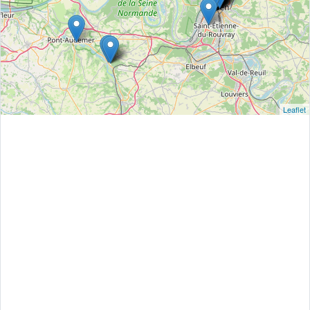
Leaflet