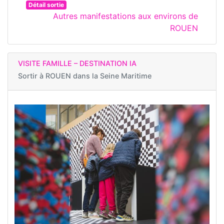
Détail sortie
Autres manifestations aux environs de
ROUEN
VISITE FAMILLE – DESTINATION IA
Sortir à
ROUEN dans la Seine Maritime