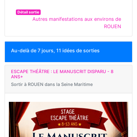
Détail sortie
Autres manifestations aux environs de
ROUEN
Au-delà de 7 jours, 11 idées de sorties
ESCAPE THÉÂTRE : LE MANUSCRIT DISPARU - 8
ANS+
Sortir à
ROUEN dans la Seine Maritime