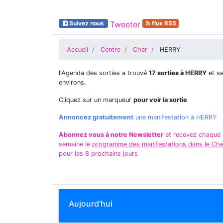
Suivez nous
Tweeter
flux RSS
Accueil
Centre
Cher
HERRY
l'Agenda des sorties a trouvé
17 sorties à HERRY
et s
environs.
Cliquez sur un marqueur
pour voir la sortie
Annoncez gratuitement
une manifestation à HERRY
Abonnez vous à notre Newsletter
et recevez chaque
semaine le
programme des manifestations dans le Che
pour les 8 prochains jours
Aujourd'hui