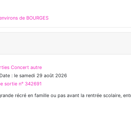
x environs de BOURGES
rties Concert autre
Date : le
samedi 29 août 2026
ée sortie n° 342691
rande récré en famille ou pas avant la rentrée scolaire, entr