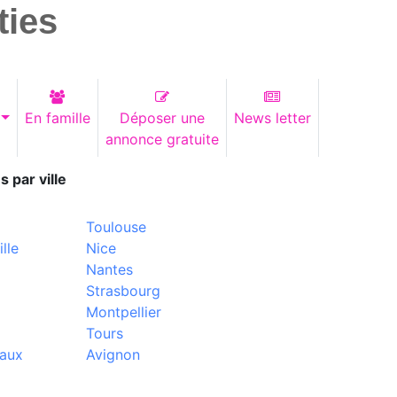
ties
En famille
Déposer une
News letter
annonce gratuite
s par ville
Toulouse
lle
Nice
Nantes
Strasbourg
Montpellier
Tours
aux
Avignon