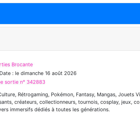
rties Brocante
Date : le
dimanche 16 août 2026
ée sortie n° 342883
ulture, Rétrogaming, Pokémon, Fantasy, Mangas, Jouets V
ants, créateurs, collectionneurs, tournois, cosplay, jeux, 
vers immersifs dédiés à toutes les générations.