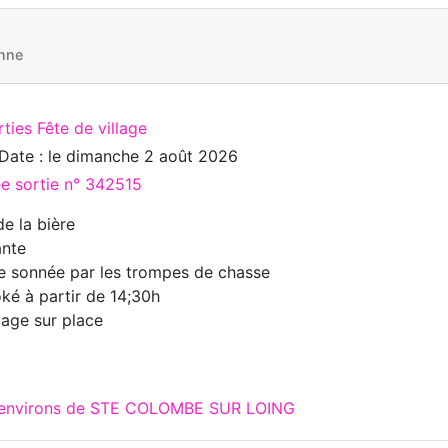
nne
ties Fête de village
Date : le
dimanche 2 août 2026
ée sortie n° 342515
de la bière
nte
 sonnée par les trompes de chasse
ké à partir de 14;30h
age sur place
x environs de STE COLOMBE SUR LOING