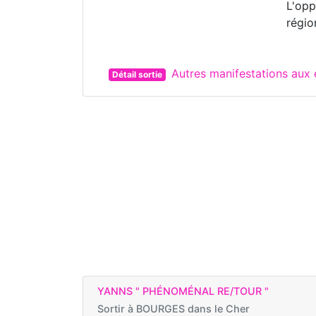
L'opp
régio
Autres manifestations au
Détail sortie
YANNS " PHÉNOMÉNAL RE/TOUR "
Sortir à
BOURGES dans le Cher