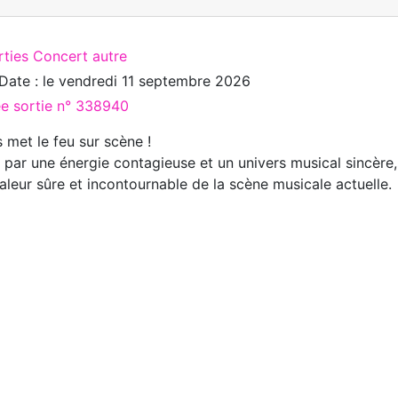
rties Concert autre
Date : le
vendredi 11 septembre 2026
ée sortie n° 338940
 met le feu sur scène !
 par une énergie contagieuse et un univers musical sincèr
aleur sûre et incontournable de la scène musicale actuelle.