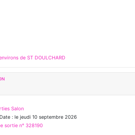
x environs de ST DOULCHARD
ON
rties Salon
Date : le
jeudi 10 septembre 2026
ée sortie n° 328190