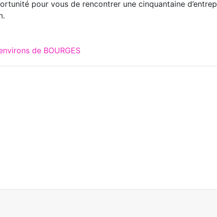
ortunité pour vous de rencontrer une cinquantaine d’entrepr
n.
x environs de BOURGES