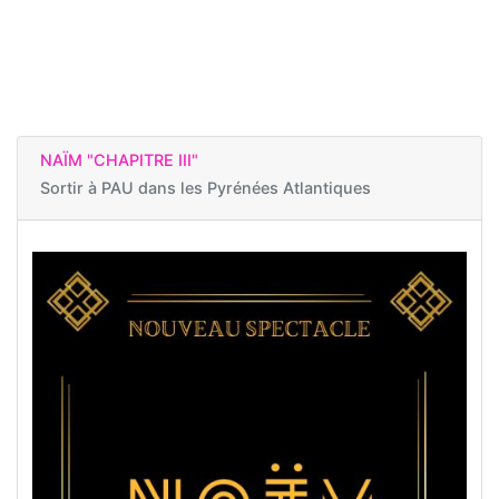
NAÏM "CHAPITRE III"
Sortir à
PAU dans les Pyrénées Atlantiques