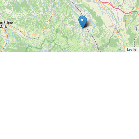
Leaflet