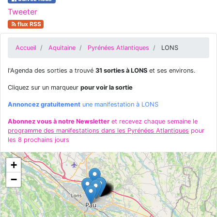
Tweeter
flux RSS
Accueil
Aquitaine
Pyrénées Atlantiques
LONS
l'Agenda des sorties a trouvé
31 sorties à LONS
et ses environs.
Cliquez sur un marqueur
pour voir la sortie
Annoncez gratuitement
une manifestation à LONS
Abonnez vous à notre Newsletter
et recevez chaque semaine le
programme des manifestations dans les Pyrénées Atlantiques
pour
les 8 prochains jours
+
−