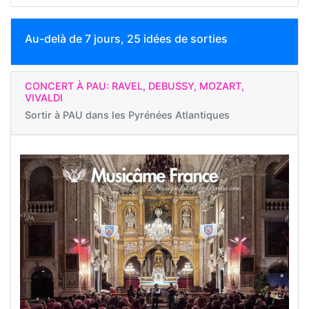
Au-delà de 7 jours, 25 idées de sorties
CONCERT À PAU: RAVEL, DEBUSSY, MOZART,
VIVALDI
Sortir à
PAU dans les Pyrénées Atlantiques