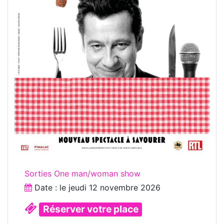
Sorties One man/woman show
Date : le
jeudi 12 novembre 2026
Réserver votre place