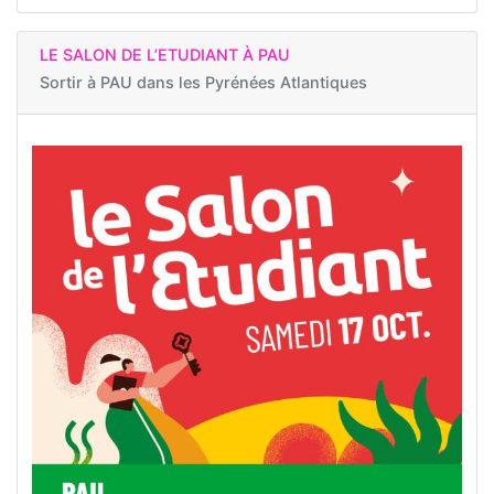
LE SALON DE L’ETUDIANT À PAU
Sortir à
PAU dans les Pyrénées Atlantiques