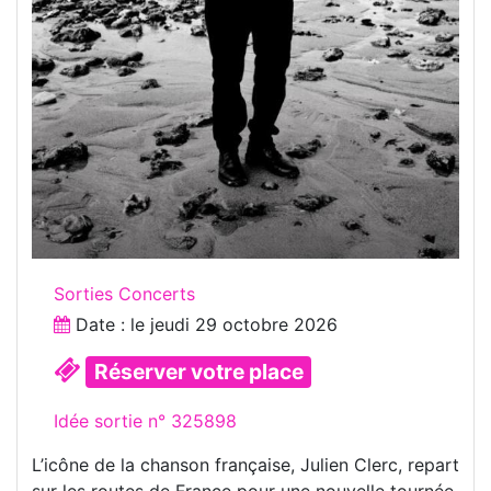
Sorties Concerts
Date : le
jeudi 29 octobre 2026
Réserver votre place
Idée sortie n° 325898
L’icône de la chanson française, Julien Clerc, repart
sur les routes de France pour une nouvelle tournée