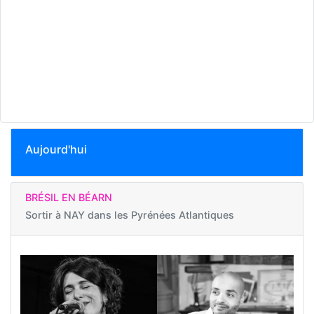
Aujourd'hui
BRÉSIL EN BÉARN
Sortir à
NAY dans les Pyrénées Atlantiques