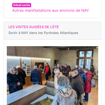
Détail sortie
Autres manifestations aux environs de NAY
LES VISITES GUIDÉES DE L'ÉTÉ
Sortir à
NAY dans les Pyrénées Atlantiques