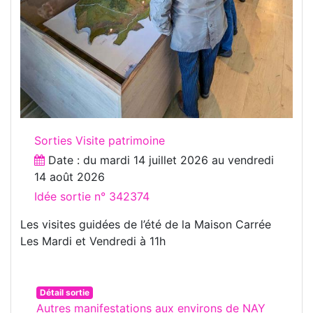
Sorties Visite patrimoine
Date : du
mardi 14 juillet 2026
au
vendredi
14 août 2026
Idée sortie n° 342374
Les visites guidées de l’été de la Maison Carrée
Les Mardi et Vendredi à 11h
Détail sortie
Autres manifestations aux environs de NAY