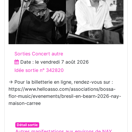
Sorties Concert autre
Date : le
vendredi 7 août 2026
Idée sortie n° 342820
→ Pour la billetterie en ligne, rendez-vous sur :
https://www.helloasso.com/associations/bossa-
flor-music/evenements/bresil-en-bearn-2026-nay-
maison-carree
Détail sortie
Autres manifestations aux environs de NAY