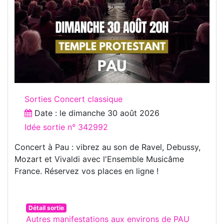
Sorties Concert classique
Date : le
dimanche 30 août 2026
Idée sortie n° 342992
Concert à Pau : vibrez au son de Ravel, Debussy,
Mozart et Vivaldi avec l'Ensemble Musicâme
France. Réservez vos places en ligne !
Détail sortie
Autres manifestations aux environs de PAU