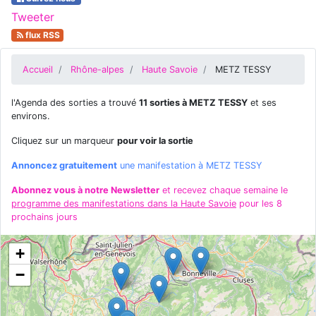
Tweeter
flux RSS
Accueil
Rhône-alpes
Haute Savoie
METZ TESSY
l'Agenda des sorties a trouvé
11 sorties à METZ TESSY
et ses
environs.
Cliquez sur un marqueur
pour voir la sortie
Annoncez gratuitement
une manifestation à METZ TESSY
Abonnez vous à notre Newsletter
et recevez chaque semaine le
programme des manifestations dans la Haute Savoie
pour les 8
prochains jours
+
−