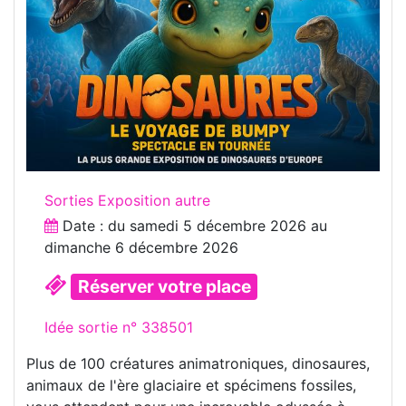
Sorties Exposition autre
Date : du
samedi 5 décembre 2026
au
dimanche 6 décembre 2026
Réserver votre place
Idée sortie n° 338501
Plus de 100 créatures animatroniques, dinosaures,
animaux de l'ère glaciaire et spécimens fossiles,