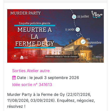
Sorties Atelier autre
Date : le
jeudi 3 septembre 2026
Idée sortie n° 341613
Murder Party à la Ferme de Gy (22/07/2026,
11/08/2026, 03/09/2026). Enquêtez, négociez,
résolvez !