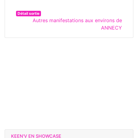
Détail sortie
Autres manifestations aux environs de
ANNECY
KEEN'V EN SHOWCASE