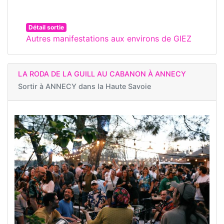
Détail sortie
Autres manifestations aux environs de GIEZ
LA RODA DE LA GUILL AU CABANON À ANNECY
Sortir à
ANNECY dans la Haute Savoie