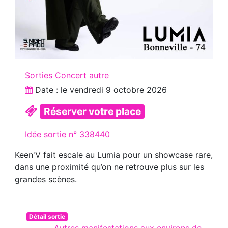
Sorties Concert autre
Date : le
vendredi 9 octobre 2026
Réserver votre place
Idée sortie n° 338440
Keen'V fait escale au Lumia pour un showcase rare,
dans une proximité qu’on ne retrouve plus sur les
grandes scènes.
Détail sortie
Autres manifestations aux environs de