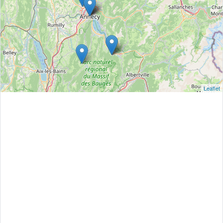
Leaflet