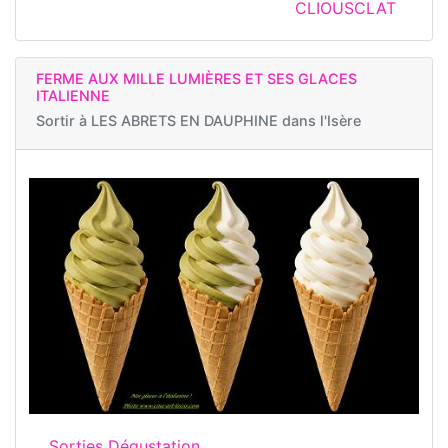
CLIOUSCLAT
FERME AUX MILLE LUMIÈRES ET SES GLACES
ITALIENNE
Sortir à
LES ABRETS EN DAUPHINE dans l'Isère
Sorties Dégustation