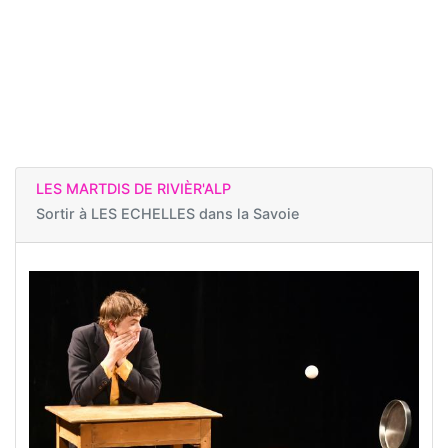
LES MARTDIS DE RIVIÈR'ALP
Sortir à
LES ECHELLES dans la Savoie