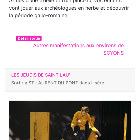
Armés d’une truelle et d’un pinceau, vos enfants
vont jouer aux archéologues en herbe et découvrir
la période gallo-romaine.
Détail sortie
Autres manifestations aux environs de
SOYONS
LES JEUDIS DE SAINT LAU'
Sortir à
ST LAURENT DU PONT dans l'Isère