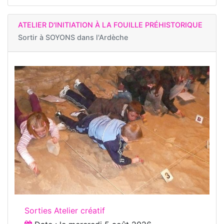
ATELIER D'INITIATION À LA FOUILLE PRÉHISTORIQUE
Sortir à
SOYONS dans l'Ardèche
Sorties Atelier créatif