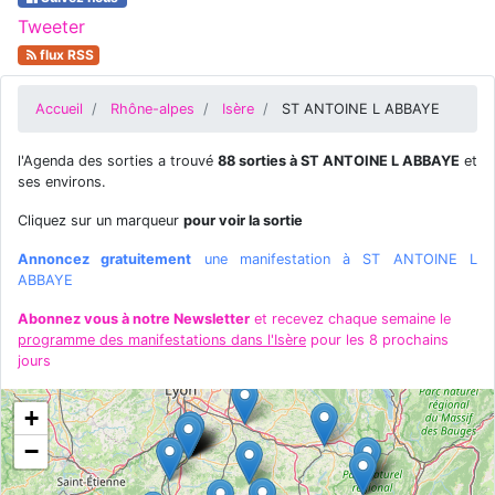
Tweeter
flux RSS
Accueil
Rhône-alpes
Isère
ST ANTOINE L ABBAYE
l'Agenda des sorties a trouvé
88 sorties à ST ANTOINE L ABBAYE
et
ses environs.
Cliquez sur un marqueur
pour voir la sortie
Annoncez gratuitement
une manifestation à ST ANTOINE L
ABBAYE
Abonnez vous à notre Newsletter
et recevez chaque semaine le
programme des manifestations dans l'Isère
pour les 8 prochains
jours
+
−