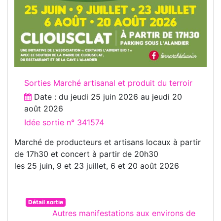
Sorties Marché artisanal et produit du terroir
Date : du
jeudi 25 juin 2026
au
jeudi 20
août 2026
Idée sortie n° 341574
Marché de producteurs et artisans locaux à partir
de 17h30 et concert à partir de 20h30
les 25 juin, 9 et 23 juillet, 6 et 20 août 2026
Détail sortie
Autres manifestations aux environs de