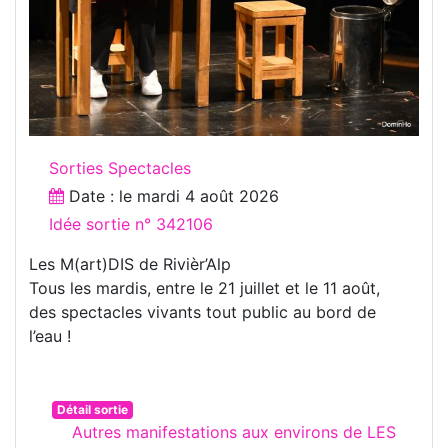
Sorties Spectacles
Date : le
mardi 4 août 2026
Idée sortie n° 342106
Les M(art)DIS de Rivièr’Alp
Tous les mardis, entre le 21 juillet et le 11 août,
des spectacles vivants tout public au bord de
l’eau !
Détail sortie
Autres manifestations aux environs de LES