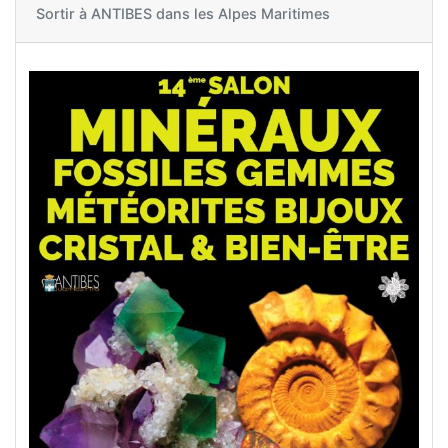
Sortir à
ANTIBES dans les Alpes Maritimes