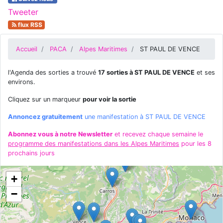
Tweeter
flux RSS
Accueil
PACA
Alpes Maritimes
ST PAUL DE VENCE
l'Agenda des sorties a trouvé
17 sorties à ST PAUL DE VENCE
et ses
environs.
Cliquez sur un marqueur
pour voir la sortie
Annoncez gratuitement
une manifestation à ST PAUL DE VENCE
Abonnez vous à notre Newsletter
et recevez chaque semaine le
programme des manifestations dans les Alpes Maritimes
pour les 8
prochains jours
+
−