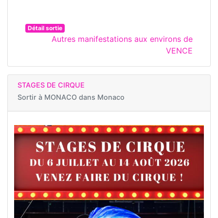
Détail sortie
Autres manifestations aux environs de
VENCE
STAGES DE CIRQUE
Sortir à
MONACO dans Monaco