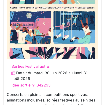
Sorties Festival autre
Date : du
mardi 30 juin 2026
au
lundi 31
août 2026
Idée sortie n° 342293
Concerts en plein air, compétitions sportives,
animations inclusives, soirées festives au sein des