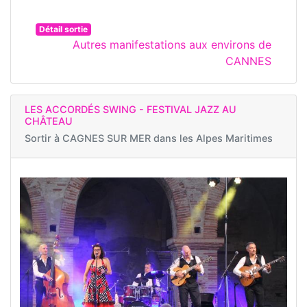
Détail sortie
Autres manifestations aux environs de
CANNES
LES ACCORDÉS SWING - FESTIVAL JAZZ AU
CHÂTEAU
Sortir à
CAGNES SUR MER dans les Alpes Maritimes