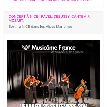
CONCERT À NICE : RAVEL, DEBUSSY, CANTEMIR,
MOZART,
Sortir à
NICE dans les Alpes Maritimes