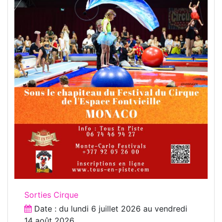
Sorties Cirque
Date : du
lundi 6 juillet 2026
au
vendredi
14 août 2026