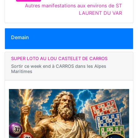
Autres manifestations aux environs de ST
LAURENT DU VAR
Demain
SUPER LOTO AU LOU CASTELET DE CARROS
Sortir ce week end à
CARROS dans les Alpes
Maritimes