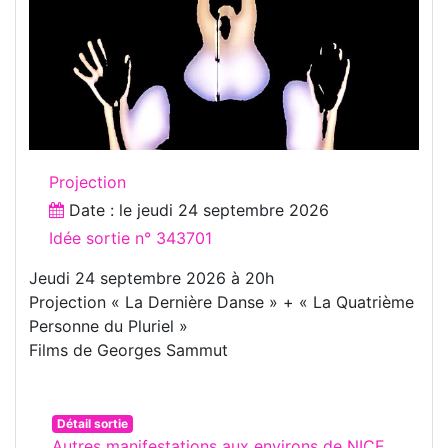
Projection
Date : le
jeudi 24 septembre 2026
Idée sortie n° 343701
Jeudi 24 septembre 2026 à 20h
Projection « La Dernière Danse » + « La Quatrième
Personne du Pluriel »
Films de Georges Sammut
Détail sortie
Autres manifestations aux environs de NICE