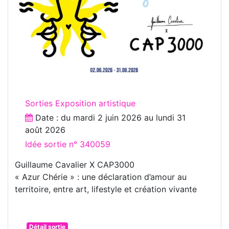
Sorties Exposition artistique
Date : du
mardi 2 juin 2026
au
lundi 31
août 2026
Idée sortie n° 340059
Guillaume Cavalier X CAP3000
« Azur Chérie » : une déclaration d’amour au
territoire, entre art, lifestyle et création vivante
Détail sortie