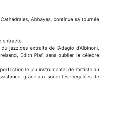
, Cathédrales, Abbayes, continue sa tournée
 entracte.
u jazz,des extraits de l’Adagio d’Albinoni,
eisand, Edith Piaf, sans oublier le célèbre
rfection le jeu instrumental de l’artiste au
ssistance, grâce aux sonorités inégalées de