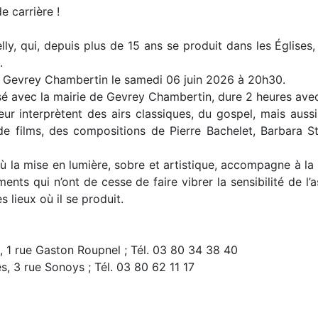
 carrière !
y, qui, depuis plus de 15 ans se produit dans les Églises
.
 de Gevrey Chambertin le samedi 06 juin 2026 à 20h30.
é avec la mairie de Gevrey Chambertin, dure 2 heures avec
interprètent des airs classiques, du gospel, mais aussi d
 de films, des compositions de Pierre Bachelet, Barbara Str
la mise en lumière, sobre et artistique, accompagne à la pe
ts qui n’ont de cesse de faire vibrer la sensibilité de l’a
 lieux où il se produit.
 1 rue Gaston Roupnel ; Tél. 03 80 34 38 40
s, 3 rue Sonoys ; Tél. 03 80 62 11 17