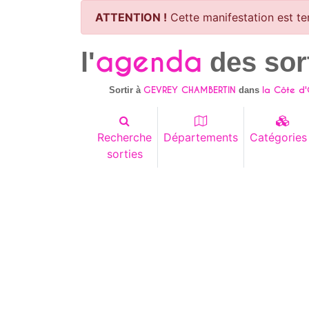
ATTENTION !
Cette manifestation est te
agenda
l'
des sor
GEVREY CHAMBERTIN
la Côte d'
Sortir à
dans
Recherche
Départements
Catégories
sorties