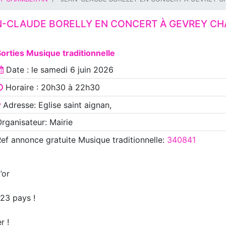
N-CLAUDE BORELLY EN CONCERT À GEVREY CH
orties Musique traditionnelle
Date : le
samedi 6 juin 2026
Horaire : 20h30 à 22h30
Adresse: Eglise saint aignan,
rganisateur: Mairie
Ref annonce
gratuite Musique traditionnelle
:
340841
’or
 23 pays !
r !