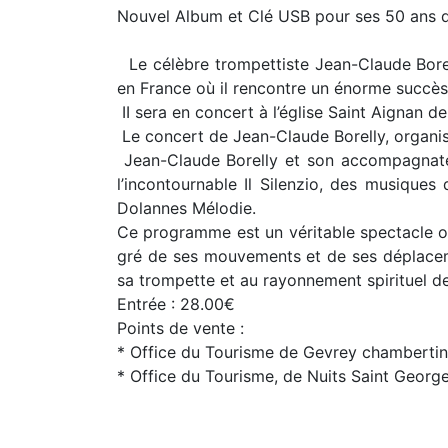
Nouvel Album et Clé USB pour ses 50 ans de
Le célèbre trompettiste Jean-Claude Borell
en France où il rencontre un énorme succès
II sera en concert à l’église Saint Aignan
Le concert de Jean-Claude Borelly, organis
Jean-Claude Borelly et son accompagnateur 
l’incontournable Il Silenzio, des musiques
Dolannes Mélodie.
Ce programme est un véritable spectacle où 
gré de ses mouvements et de ses déplacemen
sa trompette et au rayonnement spirituel des
Entrée : 28.00€
Points de vente :
* Office du Tourisme de Gevrey chambertin,
* Office du Tourisme, de Nuits Saint George