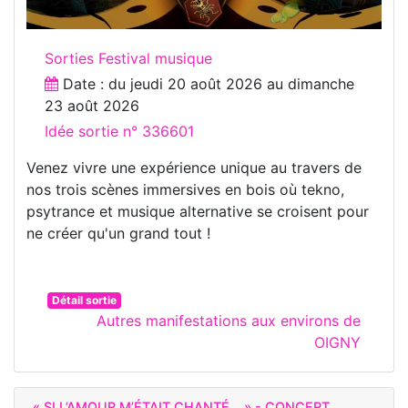
Sorties Festival musique
Date : du
jeudi 20 août 2026
au
dimanche
23 août 2026
Idée sortie n° 336601
Venez vivre une expérience unique au travers de
nos trois scènes immersives en bois où tekno,
psytrance et musique alternative se croisent pour
ne créer qu'un grand tout !
Détail sortie
Autres manifestations aux environs de
OIGNY
« SI L’AMOUR M’ÉTAIT CHANTÉ... » - CONCERT