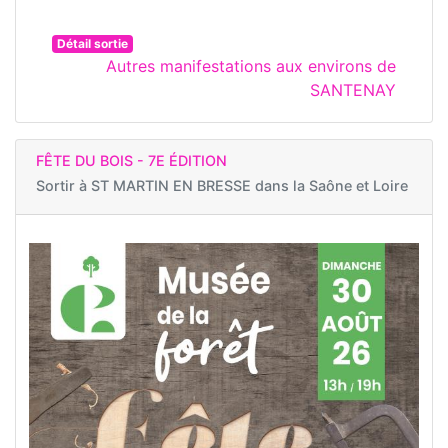
Détail sortie
Autres manifestations aux environs de
SANTENAY
FÊTE DU BOIS - 7E ÉDITION
Sortir à
ST MARTIN EN BRESSE dans la Saône et Loire