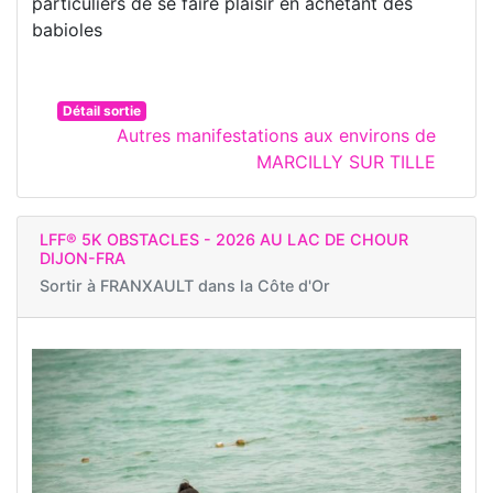
particuliers de se faire plaisir en achetant des
babioles
Détail sortie
Autres manifestations aux environs de
MARCILLY SUR TILLE
LFF® 5K OBSTACLES - 2026 AU LAC DE CHOUR
DIJON-FRA
Sortir à
FRANXAULT dans la Côte d'Or