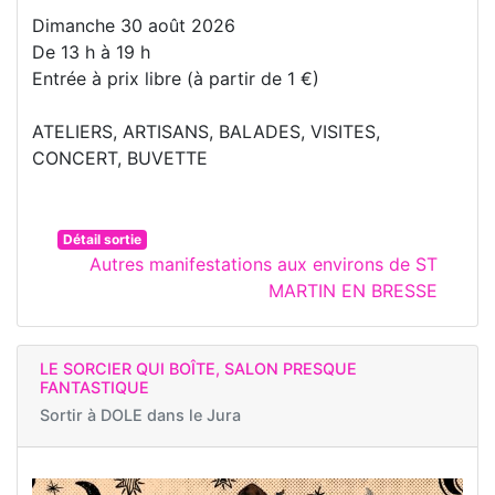
Dimanche 30 août 2026
De 13 h à 19 h
Entrée à prix libre (à partir de 1 €)
ATELIERS, ARTISANS, BALADES, VISITES,
CONCERT, BUVETTE
Détail sortie
Autres manifestations aux environs de ST
MARTIN EN BRESSE
LE SORCIER QUI BOÎTE, SALON PRESQUE
FANTASTIQUE
Sortir à
DOLE dans le Jura