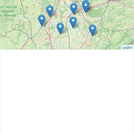
Leaflet