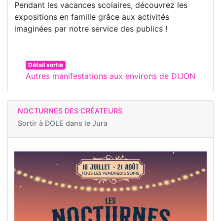
Pendant les vacances scolaires, découvrez les
expositions en famille grâce aux activités
imaginées par notre service des publics !
Détail sortie
Autres manifestations aux environs de DIJON
NOCTURNES DES CRÉATEURS
Sortir à
DOLE dans le Jura