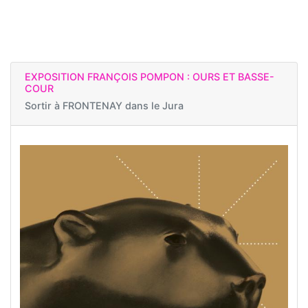
EXPOSITION FRANÇOIS POMPON : OURS ET BASSE-
COUR
Sortir à
FRONTENAY dans le Jura