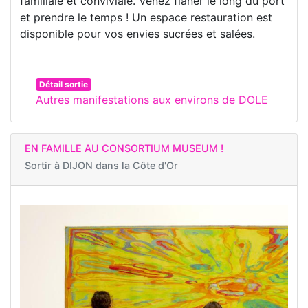
familiale et conviviale. Venez flâner le long du port
et prendre le temps ! Un espace restauration est
disponible pour vos envies sucrées et salées.
Détail sortie
Autres manifestations aux environs de DOLE
EN FAMILLE AU CONSORTIUM MUSEUM !
Sortir à
DIJON dans la Côte d'Or