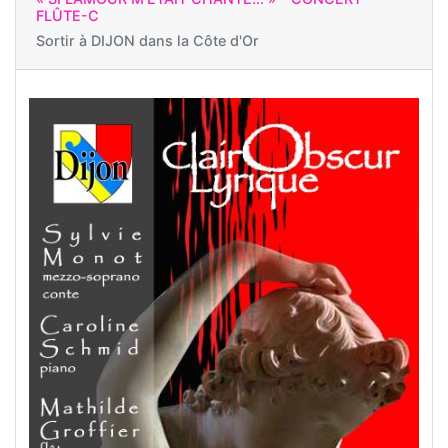
FLÛTE-C
Sortir à
DIJON dans la Côte d'Or