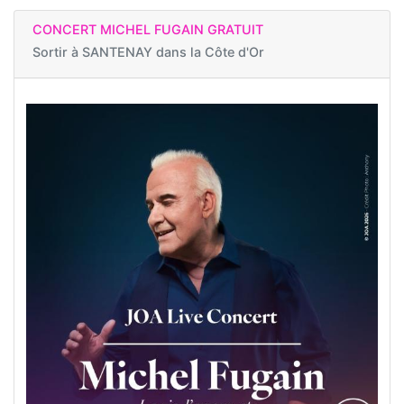
CONCERT MICHEL FUGAIN GRATUIT
Sortir à
SANTENAY dans la Côte d'Or