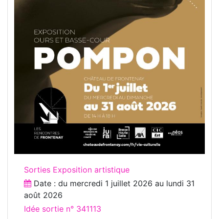
Sorties Exposition artistique
Date : du
mercredi 1 juillet 2026
au
lundi 31
août 2026
Idée sortie n° 341113