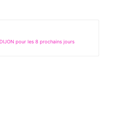
DIJON pour les 8 prochains jours