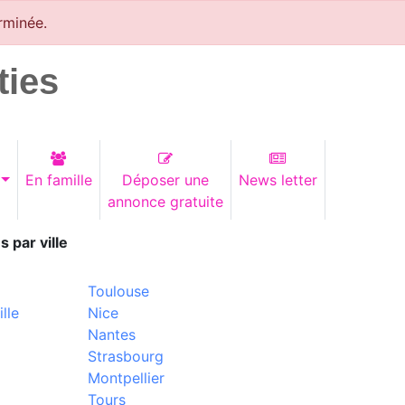
rminée.
ties
En famille
Déposer une
News letter
annonce gratuite
s par ville
Toulouse
lle
Nice
Nantes
Strasbourg
Montpellier
Tours