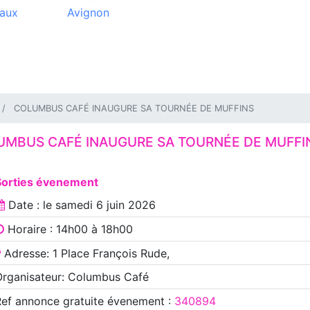
aux
Avignon
COLUMBUS CAFÉ INAUGURE SA TOURNÉE DE MUFFINS
UMBUS CAFÉ INAUGURE SA TOURNÉE DE MUFFI
Sorties évenement
Date : le
samedi 6 juin 2026
Horaire : 14h00 à 18h00
Adresse: 1 Place François Rude,
Organisateur: Columbus Café
Ref annonce
gratuite évenement
:
340894