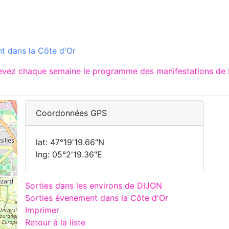
t dans la Côte d'Or
cevez chaque semaine le programme des manifestations de 
Coordonnées GPS
lat: 47°19'19.66"N
lng: 05°2'19.36"E
Sorties dans les environs de DIJON
Sorties évenement dans la Côte d'Or
Imprimer
Retour à la liste