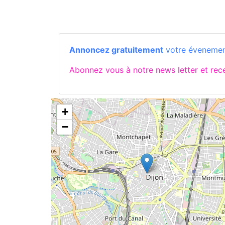
Annoncez gratuitement
votre évenemen
Abonnez vous à notre news letter et re
+
−