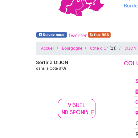
Borde
Suivez nous
Tweeter
flux RSS
Accueil
Bourgogne
Côte d'Or
(
21
)
DIJON
Sortir à
DIJON
COL
dans la Côte d'Or