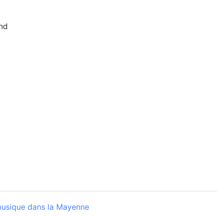
and
musique dans la Mayenne