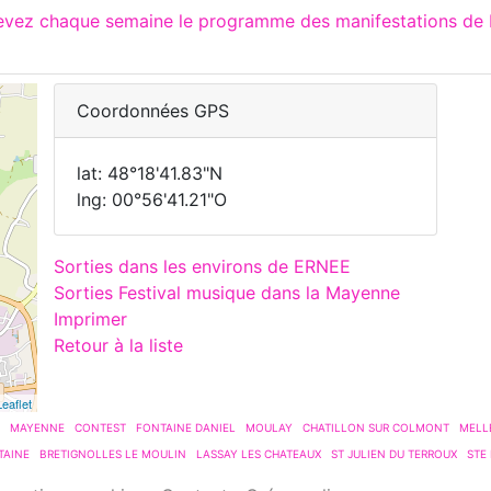
cevez chaque semaine le programme des manifestations de 
Coordonnées GPS
lat: 48°18'41.83"N
lng: 00°56'41.21"O
Sorties dans les environs de ERNEE
Sorties Festival musique dans la Mayenne
Imprimer
Retour à la liste
Leaflet
MAYENNE
CONTEST
FONTAINE DANIEL
MOULAY
CHATILLON SUR COLMONT
MELL
TAINE
BRETIGNOLLES LE MOULIN
LASSAY LES CHATEAUX
ST JULIEN DU TERROUX
STE