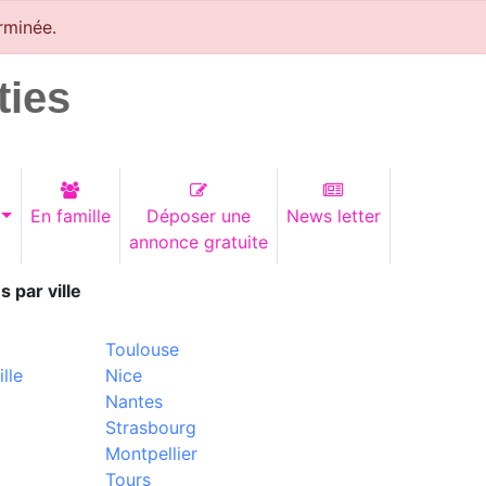
rminée.
ties
En famille
Déposer une
News letter
annonce gratuite
s par ville
Toulouse
lle
Nice
Nantes
Strasbourg
Montpellier
Tours