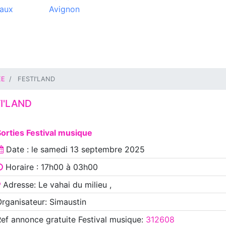
aux
Avignon
EE
FESTI'LAND
I'LAND
orties Festival musique
Date : le
samedi 13 septembre 2025
Horaire : 17h00 à 03h00
Adresse: Le vahai du milieu ,
rganisateur: Simaustin
Ref annonce
gratuite Festival musique
:
312608