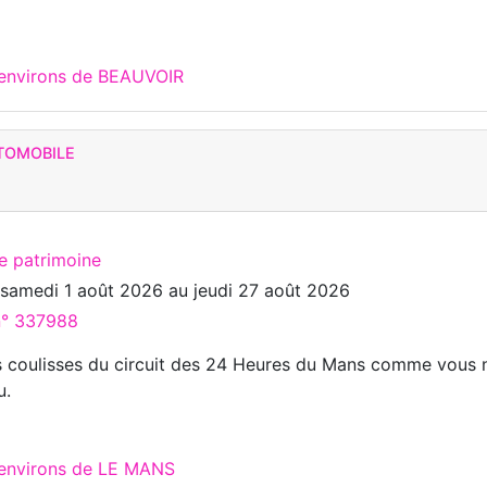
 environs de BEAUVOIR
UTOMOBILE
te patrimoine
u
samedi 1 août 2026
au
jeudi 27 août 2026
 n° 337988
s coulisses du circuit des 24 Heures du Mans comme vous 
u.
 environs de LE MANS