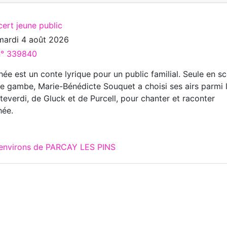
ert jeune public
mardi 4 août 2026
 n° 339840
ée est un conte lyrique pour un public familial. Seule en s
de gambe, Marie-Bénédicte Souquet a choisi ses airs parmi 
everdi, de Gluck et de Purcell, pour chanter et raconter
hée.
 environs de PARCAY LES PINS