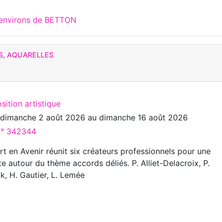
 environs de BETTON
S, AQUARELLES
sition artistique
u
dimanche 2 août 2026
au
dimanche 16 août 2026
 n° 342344
rt en Avenir réunit six créateurs professionnels pour une
e autour du thème accords déliés. P. Alliet-Delacroix, P.
k, H. Gautier, L. Lemée