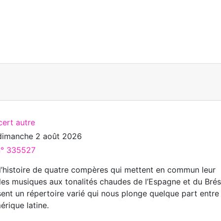
cert autre
dimanche 2 août 2026
 n° 335527
 l’histoire de quatre compères qui mettent en commun leur
les musiques aux tonalités chaudes de l’Espagne et du Brési
sent un répertoire varié qui nous plonge quelque part entre
érique latine.