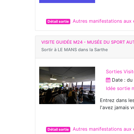
Autres manifestations aux
Détail sortie
VISITE GUIDÉE M24 - MUSÉE DU SPORT A
Sortir à
LE MANS dans la Sarthe
Sorties Visi
Date : d
Idée sortie
Entrez dans le
l'avez jamais v
Autres manifestations aux
Détail sortie