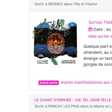
Sortir à
RENNES dans l'Ille et Vilaine
Sorties Théâ
Date : d
Idée sortie
Quelque part e
attendent, au c
émerge un text
gorgée de son
Autres manifestations aux
Détail sortie
LE CHANT D'ORPHÉE - CIE TEL JOUR TELLE
Sortir à
PARCAY LES PINS dans le Maine et L