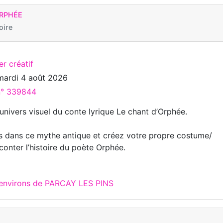
ORPHÉE
oire
er créatif
mardi 4 août 2026
 n° 339844
univers visuel du conte lyrique Le chant d’Orphée.
 dans ce mythe antique et créez votre propre costume/
conter l’histoire du poète Orphée.
 environs de PARCAY LES PINS