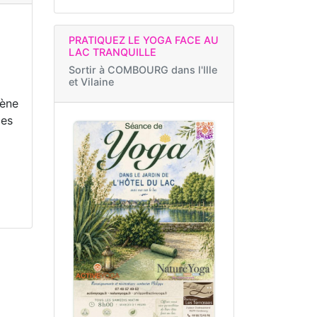
PRATIQUEZ LE YOGA FACE AU
LAC TRANQUILLE
Sortir à
COMBOURG dans l'Ille
et Vilaine
cène
les