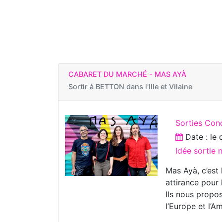
CABARET DU MARCHÉ - MAS AYÀ
Sortir à
BETTON dans l'Ille et Vilaine
Sorties Con
Date : le
Idée sortie
Mas Ayà, c’est
attirance pour 
Ils nous propo
l’Europe et l’Am