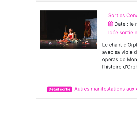
Sorties Conc
Date : le
Idée sortie
Le chant d’Orph
avec sa viole 
opéras de Mont
l’histoire d’Orp
Autres manifestations aux
Détail sortie