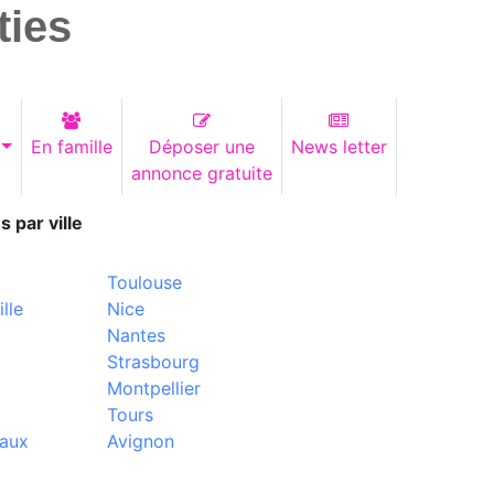
ties
En famille
Déposer une
News letter
annonce gratuite
s par ville
Toulouse
lle
Nice
Nantes
Strasbourg
Montpellier
Tours
aux
Avignon