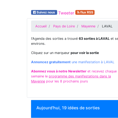
Suivez nous
Tweeter
flux RSS
Accueil
Pays de Loire
Mayenne
LAVAL
l'Agenda des sorties a trouvé
63 sorties à LAVAL
et s
environs.
Cliquez sur un marqueur
pour voir la sortie
Annoncez gratuitement
une manifestation à LAVAL
Abonnez vous à notre Newsletter
et recevez chaque
semaine le
programme des manifestations dans la
Mayenne
pour les 8 prochains jours
Aujourd'hui, 19 idées de sorties