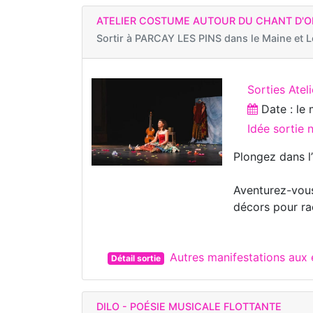
ATELIER COSTUME AUTOUR DU CHANT D'
Sortir à
PARCAY LES PINS dans le Maine et L
Sorties Ateli
Date : le
Idée sortie
Plongez dans l’
Aventurez-vous
décors pour ra
Autres manifestations aux
Détail sortie
DILO - POÉSIE MUSICALE FLOTTANTE