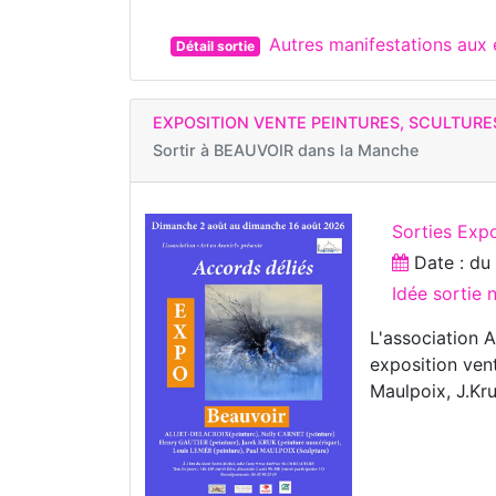
Autres manifestations aux
Détail sortie
EXPOSITION VENTE PEINTURES, SCULTURE
Sortir à
BEAUVOIR dans la Manche
Sorties Expo
Date : d
Idée sortie
L'association A
exposition vent
Maulpoix, J.Kru