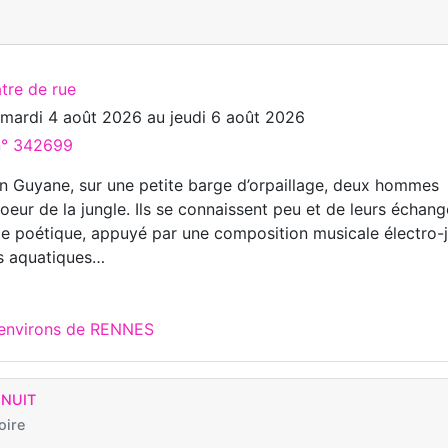
tre de rue
u
mardi 4 août 2026
au
jeudi 6 août 2026
 n° 342699
n Guyane, sur une petite barge d’orpaillage, deux hommes
oeur de la jungle. Ils se connaissent peu et de leurs échan
e poétique, appuyé par une composition musicale électro-
s aquatiques…
 environs de RENNES
 NUIT
oire