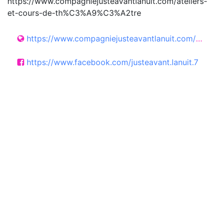
https://www.compagniejusteavantlanuit.com/ateliers-
et-cours-de-th%C3%A9%C3%A2tre
https://www.compagniejusteavantlanuit.com/ateliers-et-cours-de-th%C3%A9%C3%A2tre
https://www.facebook.com/justeavant.lanuit.7