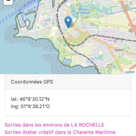
−
Leaflet
Coordonnées GPS
lat: 46°8'30.12"N
lng: 01°8'36.21"O
Sorties dans les environs de LA ROCHELLE
Sorties Atelier créatif dans la Charente Maritime