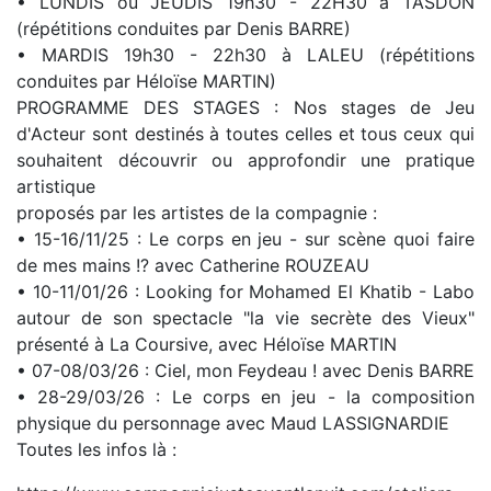
• LUNDIS ou JEUDIS 19h30 - 22H30 à TASDON
(répétitions conduites par Denis BARRE)
• MARDIS 19h30 - 22h30 à LALEU (répétitions
conduites par Héloïse MARTIN)
PROGRAMME DES STAGES : Nos stages de Jeu
d'Acteur sont destinés à toutes celles et tous ceux qui
souhaitent découvrir ou approfondir une pratique
artistique
proposés par les artistes de la compagnie :
• 15-16/11/25 : Le corps en jeu - sur scène quoi faire
de mes mains !? avec Catherine ROUZEAU
• 10-11/01/26 : Looking for Mohamed El Khatib - Labo
autour de son spectacle "la vie secrète des Vieux"
présenté à La Coursive, avec Héloïse MARTIN
• 07-08/03/26 : Ciel, mon Feydeau ! avec Denis BARRE
• 28-29/03/26 : Le corps en jeu - la composition
physique du personnage avec Maud LASSIGNARDIE
Toutes les infos là :