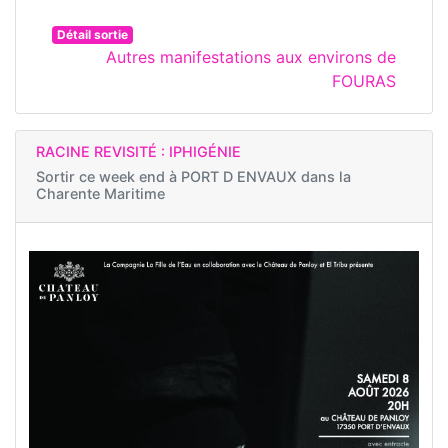
Détail sortie
Autres manifestations aux environs de
FOURAS
RACINE REVISITÉ : IPHIGÉNIE
Sortir ce week end à
PORT D ENVAUX dans la
Charente Maritime