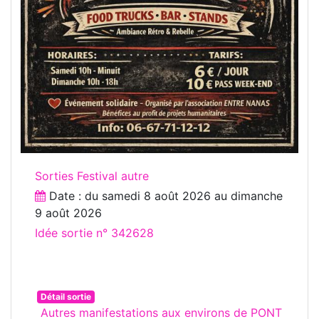
Sorties Festival autre
Date : du
samedi 8 août 2026
au
dimanche
9 août 2026
Idée sortie n° 342628
Détail sortie
Autres manifestations aux environs de PONT