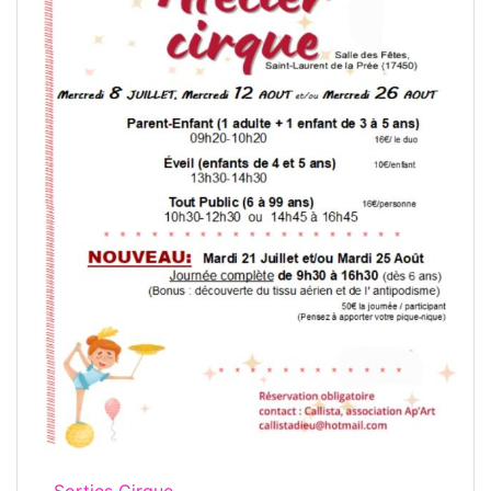
Sorties Cirque