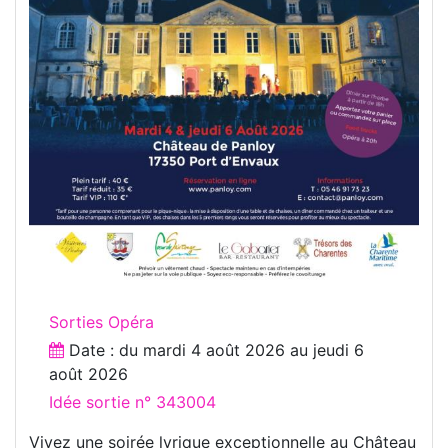
Sorties Opéra
Date : du
mardi 4 août 2026
au
jeudi 6
août 2026
Idée sortie n° 343004
Vivez une soirée lyrique exceptionnelle au Château