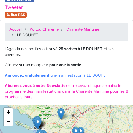
Tweeter
flux RSS
Accueil
Poitou Charente
Charente Maritime
LE DOUHET
l'Agenda des sorties a trouvé
29 sorties à LE DOUHET
et ses
environs.
Cliquez sur un marqueur
pour voir la sortie
Annoncez gratuitement
une manifestation à LE DOUHET
Abonnez vous à notre Newsletter
et recevez chaque semaine le
programme des manifestations dans la Charente Maritime
pour les 8
prochains jours
+
−