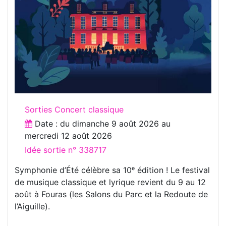
Sorties Concert classique
Date : du
dimanche 9 août 2026
au
mercredi 12 août 2026
Idée sortie n° 338717
Symphonie d’Été célèbre sa 10ᵉ édition ! Le festival
de musique classique et lyrique revient du 9 au 12
août à Fouras (les Salons du Parc et la Redoute de
l’Aiguille).