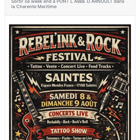
Sortir ce week end à
PONT L ABBE D ARNOULT dans
la Charente Maritime