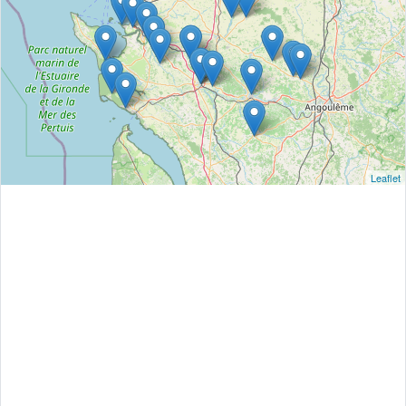
Leaflet