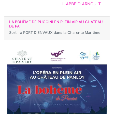
L ABBE D ARNOULT
LA BOHÈME DE PUCCINI EN PLEIN AIR AU CHÂTEAU
DE PA
Sortir à
PORT D ENVAUX dans la Charente Maritime