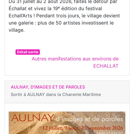
Du 31 juillet au 2 août 2026, faites le détour par
Échallat et vivez la 19ᵉ édition du festival
Echall’Arts ! Pendant trois jours, le village devient
une galerie : plus de 50 artistes investissent le
village.
Détail sortie
Autres manifestations aux environs de
ECHALLAT
AULNAY, D'IMAGES ET DE PAROLES
Sortir à
AULNAY dans la Charente Maritime