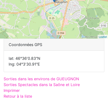
Leaflet
Coordonnées GPS
lat: 46°36'0.83"N
lng: 04°3'30.91"E
Sorties dans les environs de GUEUGNON
Sorties Spectacles dans la Saône et Loire
Imprimer
Retour à la liste