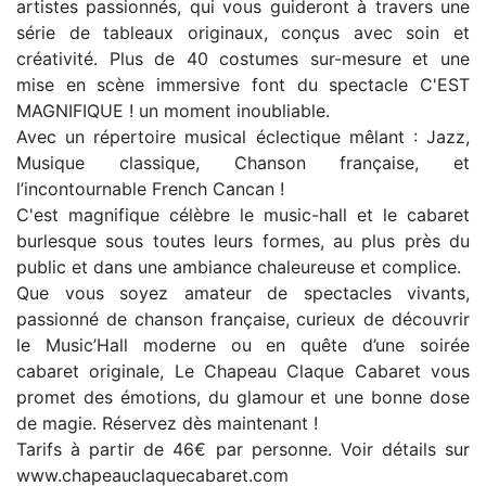
artistes passionnés, qui vous guideront à travers une
série de tableaux originaux, conçus avec soin et
créativité. Plus de 40 costumes sur-mesure et une
mise en scène immersive font du spectacle C'EST
MAGNIFIQUE ! un moment inoubliable.
Avec un répertoire musical éclectique mêlant : Jazz,
Musique classique, Chanson française, et
l’incontournable French Cancan !
C'est magnifique célèbre le music-hall et le cabaret
burlesque sous toutes leurs formes, au plus près du
public et dans une ambiance chaleureuse et complice.
Que vous soyez amateur de spectacles vivants,
passionné de chanson française, curieux de découvrir
le Music’Hall moderne ou en quête d’une soirée
cabaret originale, Le Chapeau Claque Cabaret vous
promet des émotions, du glamour et une bonne dose
de magie. Réservez dès maintenant !
Tarifs à partir de 46€ par personne. Voir détails sur
www.chapeauclaquecabaret.com