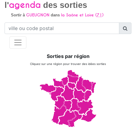
agenda
l'
des sorties
GUEUGNON
la Saône et Loire (
71
)
Sortir à
dans
Sorties par région
Cliquez sur une région pour trouver des idées sorties