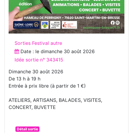
Sorties Festival autre
Date : le
dimanche 30 août 2026
Idée sortie n° 343415
Dimanche 30 août 2026
De 13 h à 19 h
Entrée à prix libre (à partir de 1 €)
ATELIERS, ARTISANS, BALADES, VISITES,
CONCERT, BUVETTE
Détail sortie