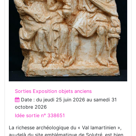
Sorties Exposition objets anciens
Date : du
jeudi 25 juin 2026
au
samedi 31
octobre 2026
Idée sortie n° 338651
La richesse archéologique du « Val lamartinien »,
au-delà du site emblématique de Solutré, est bien