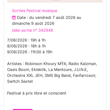
Sorties Festival musique
Date : du
vendredi 7 août 2026
au
dimanche 9 août 2026
Idée sortie n° 342949
7/08/2026 : 19h à 1h
8/08/2026 : 18h à 1h
9/08/2026 : 11h30 à 19h
Artistes : Robinson Khoury MŸA, Radio Kaizman,
Oasis Boom, Eklektik, La Mentoure, J.U.N.E,
Orchestre XXL JEH, SMS Big Band, Fanfarrosoir,
Sw!tch Sextet
Festival à prix libre et conscient