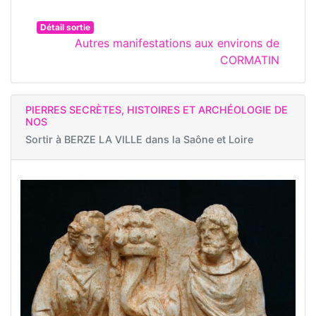
Détail sortie
Autres manifestations aux environs de
CORMATIN
PIERRES SECRÈTES, HISTOIRES ET ARCHÉOLOGIE DE
NOS
Sortir à
BERZE LA VILLE dans la Saône et Loire