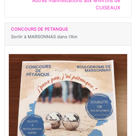
Autres manifestations aux environs de
CUISEAUX
CONCOURS DE PETANQUE
Sortir à
MARSONNAS dans l'Ain