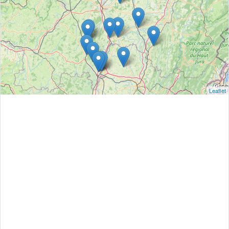
Leaflet