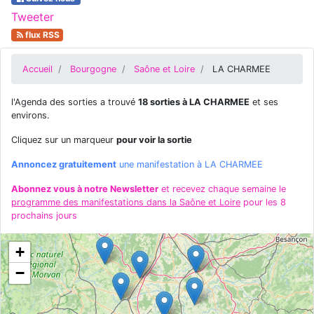
Tweeter
flux RSS
Accueil
Bourgogne
Saône et Loire
LA CHARMEE
l'Agenda des sorties a trouvé
18 sorties à LA CHARMEE
et ses
environs.
Cliquez sur un marqueur
pour voir la sortie
Annoncez gratuitement
une manifestation à LA CHARMEE
Abonnez vous à notre Newsletter
et recevez chaque semaine le
programme des manifestations dans la Saône et Loire
pour les 8
prochains jours
+
−